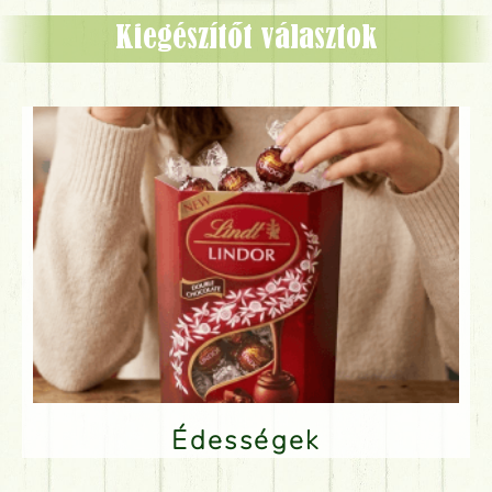
Kiegészítőt választok
Édességek