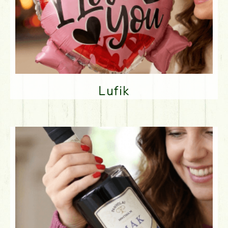
Lufik