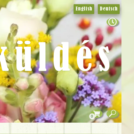
English
Deutsch
küldés
0