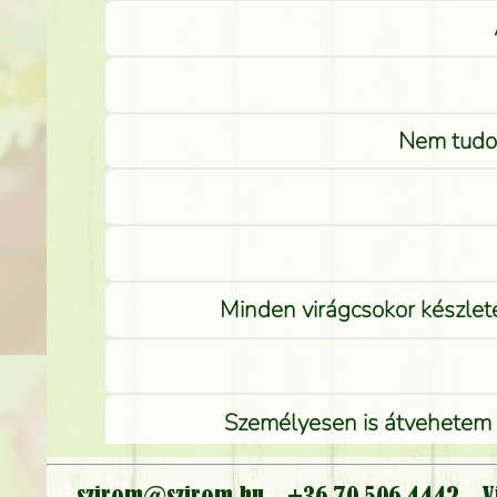
Nem tudom
Minden virágcsokor készlete
Személyesen is átvehetem a