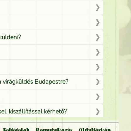
küldeni?
 a virágküldés Budapestre?
, kiszállítással kérhető?