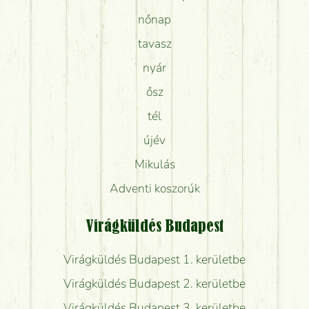
nőnap
tavasz
nyár
ősz
tél
újév
Mikulás
Adventi koszorúk
Virágküldés Budapest
Virágküldés Budapest 1. kerületbe
Virágküldés Budapest 2. kerületbe
Virágküldés Budapest 3. kerületbe