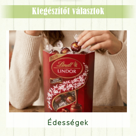
Kiegészítőt választok
Édességek