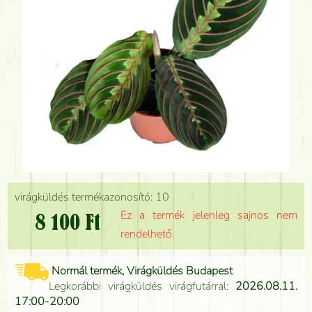
virágküldés termékazonosító: 10
Ez a termék jelenleg sajnos nem
8 100 Ft
rendelhető.
Normál termék, Virágküldés Budapest
Legkorábbi virágküldés virágfutárral:
2026.08.11.
17:00-20:00