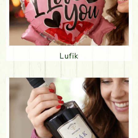
Lufik