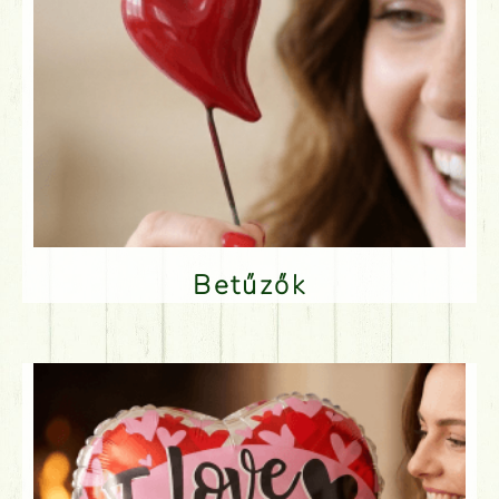
Betűzők