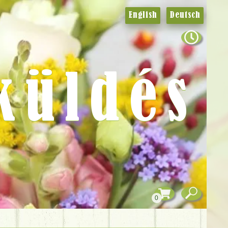
English
Deutsch
küldés
0