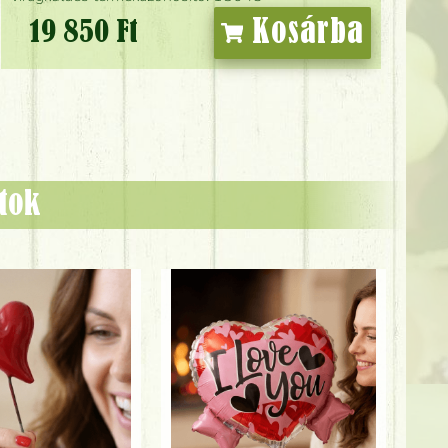
Kosárba
19 850 Ft
ztok