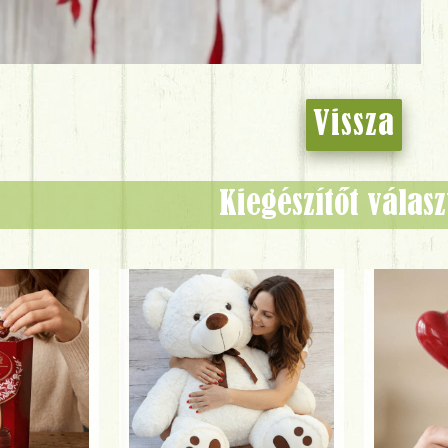
Vissza
Kiegészítőt válas