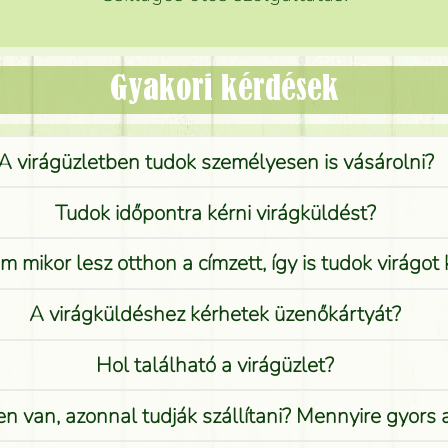
Gyakori kérdések
A virágüzletben tudok személyesen is vásárolni?
Tudok időpontra kérni virágküldést?
 mikor lesz otthon a címzett, így is tudok virágot 
A virágküldéshez kérhetek üzenőkártyát?
Hol található a virágüzlet?
n van, azonnal tudják szállítani? Mennyire gyors