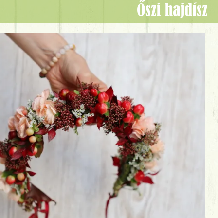
Őszi hajdísz