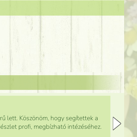
ű lett. Köszönöm, hogy segítettek a
észlet profi, megbízható intézéséhez.