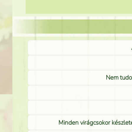
Nem tudom
Minden virágcsokor készlete