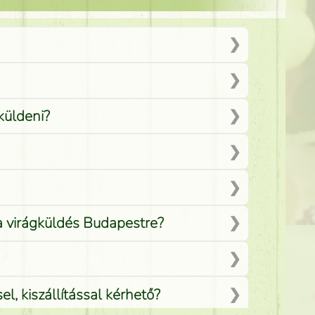
küldeni?
 a virágküldés Budapestre?
, kiszállítással kérhető?