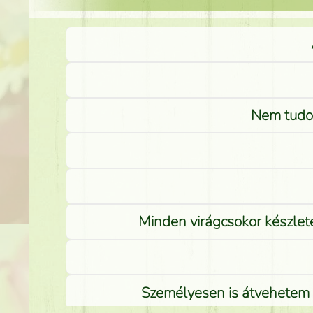
Nem tudom
Minden virágcsokor készlete
Személyesen is átvehetem a