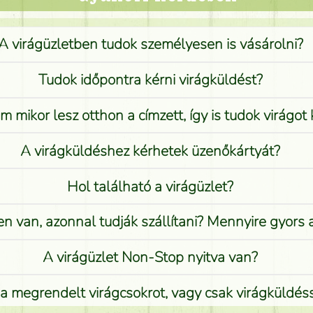
A virágüzletben tudok személyesen is vásárolni?
Tudok időpontra kérni virágküldést?
 mikor lesz otthon a címzett, így is tudok virágot 
A virágküldéshez kérhetek üzenőkártyát?
Hol található a virágüzlet?
n van, azonnal tudják szállítani? Mennyire gyors
A virágüzlet Non-Stop nyitva van?
 megrendelt virágcsokrot, vagy csak virágküldéssel