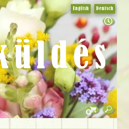
English
Deutsch
küldés
0