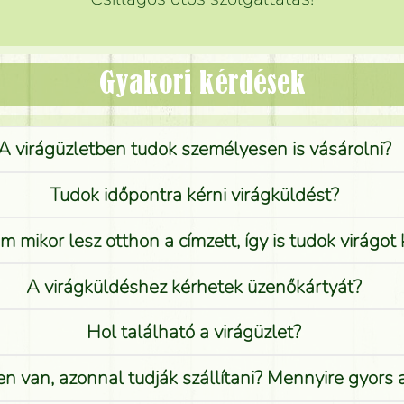
Gyakori kérdések
A virágüzletben tudok személyesen is vásárolni?
Tudok időpontra kérni virágküldést?
 mikor lesz otthon a címzett, így is tudok virágot 
A virágküldéshez kérhetek üzenőkártyát?
Hol található a virágüzlet?
n van, azonnal tudják szállítani? Mennyire gyors