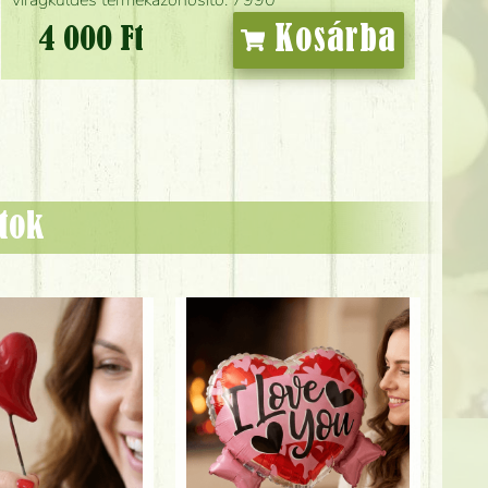
Kosárba
4 000 Ft
ztok