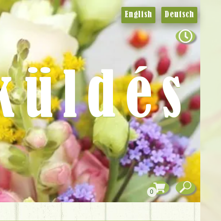
English
Deutsch
küldés
0