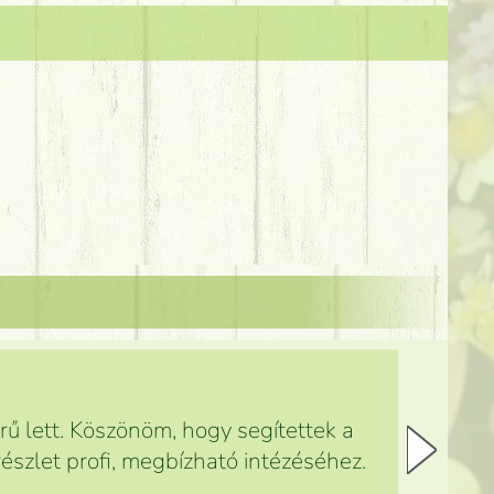
ű lett. Köszönöm, hogy segítettek a
észlet profi, megbízható intézéséhez.