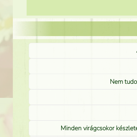
Nem tudom
Minden virágcsokor készlete