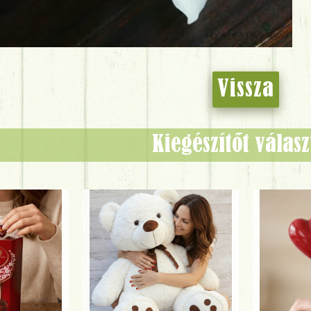
Vissza
Kiegészítőt válas