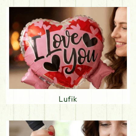
Lufik