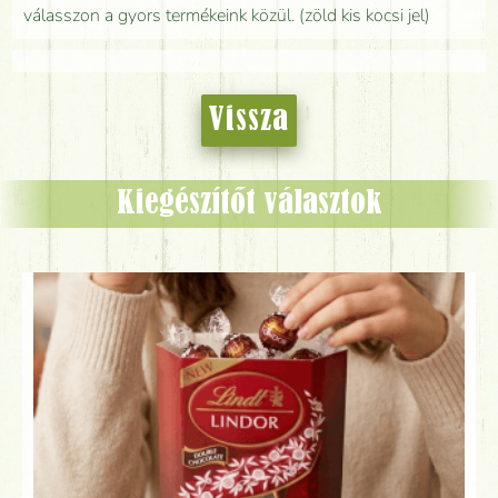
válasszon a gyors termékeink közül. (zöld kis kocsi jel)
Vissza
Kiegészítőt választok