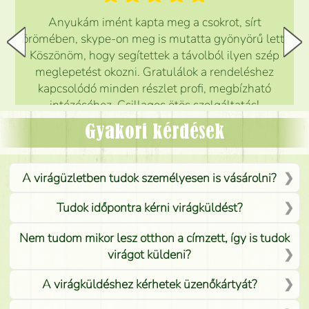
Anyukám imént kapta meg a csokrot, sírt
örömében, skype-on meg is mutatta gyönyörű lett.
Köszönöm, hogy segítettek a távolból ilyen szép
meglepetést okozni. Gratulálok a rendeléshez
kapcsolódó minden részlet profi, megbízható
intézéséhez. Csillagos ötös szolgáltatás!
Mónika
(
5
/5
)
Gyakori kérdések
A virágüzletben tudok személyesen is vásárolni?
Tudok időpontra kérni virágküldést?
Nem tudom mikor lesz otthon a címzett, így is tudok
virágot küldeni?
A virágküldéshez kérhetek üzenőkártyát?