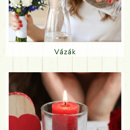
Vázák