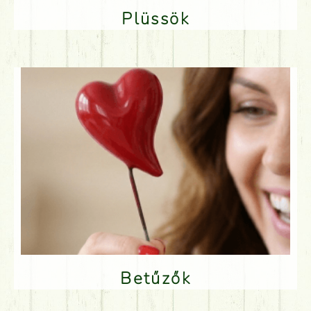
Plüssök
Betűzők