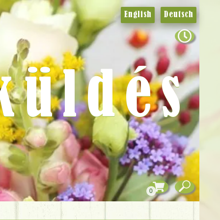
English
Deutsch
küldés
0