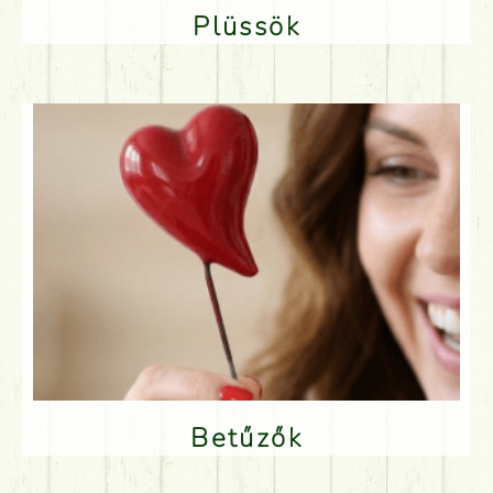
Plüssök
Betűzők