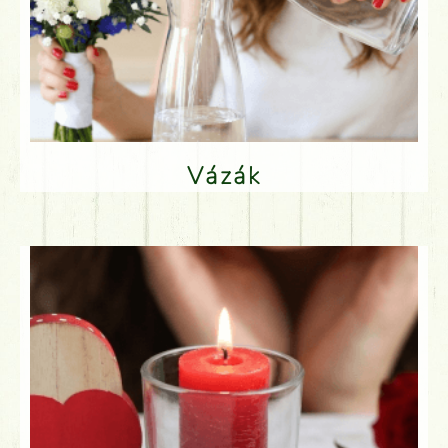
Vázák