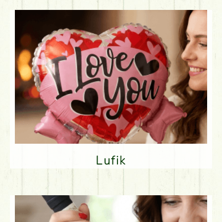
Lufik