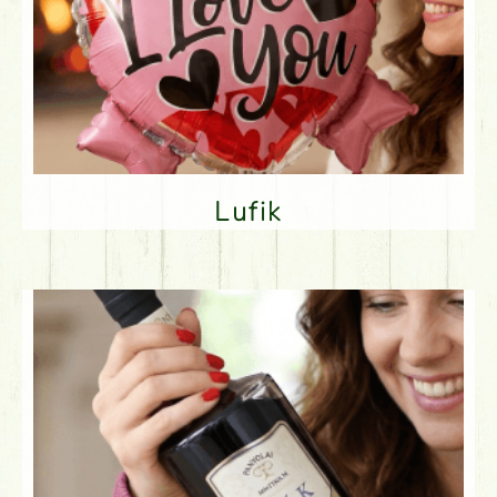
Lufik