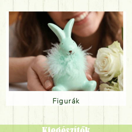
Figurák