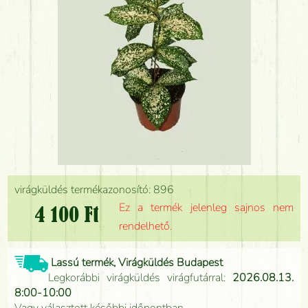
virágküldés termékazonosító: 896
Ez a termék jelenleg sajnos nem
4 100 Ft
rendelhető.
Lassú termék, Virágküldés Budapest
Legkorábbi virágküldés virágfutárral:
2026.08.13.
8:00-10:00