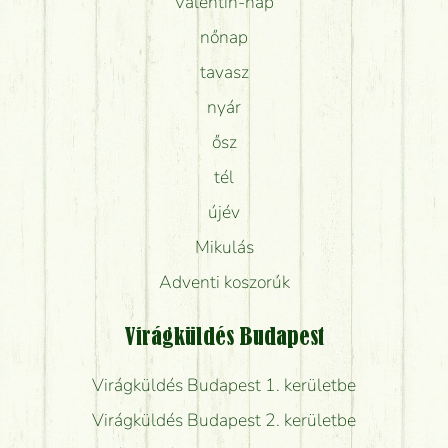
Valentin-nap
nőnap
tavasz
nyár
ősz
tél
újév
Mikulás
Adventi koszorúk
Virágküldés Budapest
Virágküldés Budapest 1. kerületbe
Virágküldés Budapest 2. kerületbe