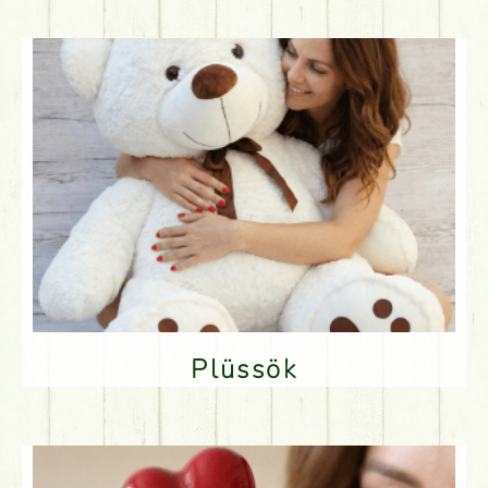
Plüssök