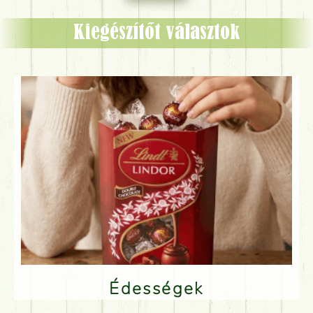
Kiegészítőt választok
Édességek