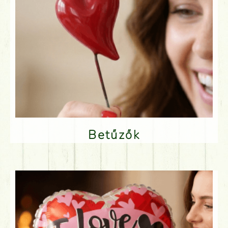
Betűzők