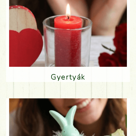
Gyertyák