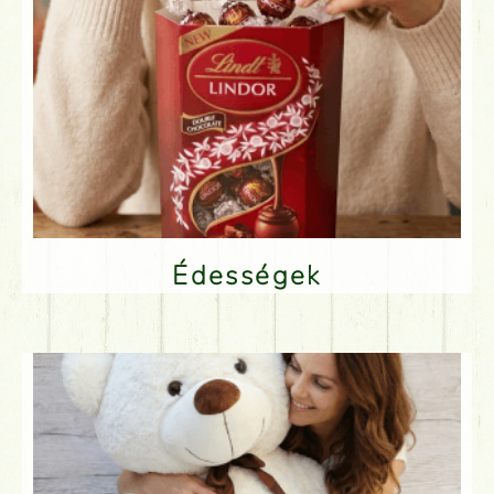
Édességek