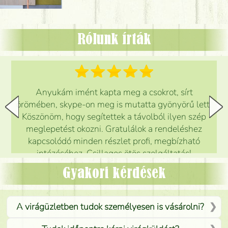
Rólunk írták
Anyukám imént kapta meg a csokrot, sírt
örömében, skype-on meg is mutatta gyönyörű lett.
Köszönöm, hogy segítettek a távolból ilyen szép
meglepetést okozni. Gratulálok a rendeléshez
kapcsolódó minden részlet profi, megbízható
intézéséhez. Csillagos ötös szolgáltatás!
Mónika
(
5
/5
)
Gyakori kérdések
A virágüzletben tudok személyesen is vásárolni?