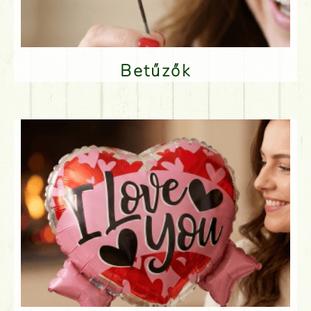
Betűzők