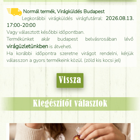
Normál termék, Virágküldés Budapest
Legkorábbi virágküldés virágfutárral:
2026.08.13.
17:00-20:00
Vagy választott későbbi időpontban.
Termékünket akár budapest belvásrosában lévő
virágüzletünkben
is átveheti.
Ha korábbi időpontra szeretne virágot rendelni, kérjük
válasszon a gyors termékeink közül. (zöld kis kocsi jel)
Vissza
Kiegészítőt választok