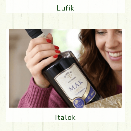
Lufik
Italok