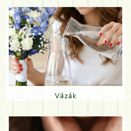
Vázák