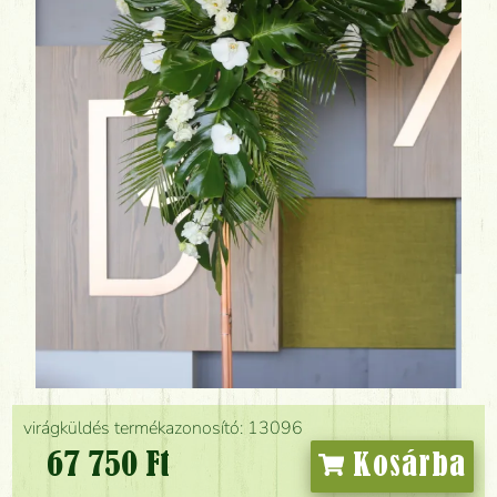
virágküldés termékazonosító: 13096
67 750 Ft
Kosárba