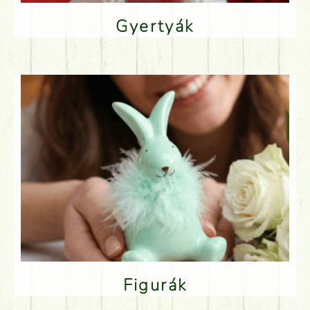
Gyertyák
Figurák