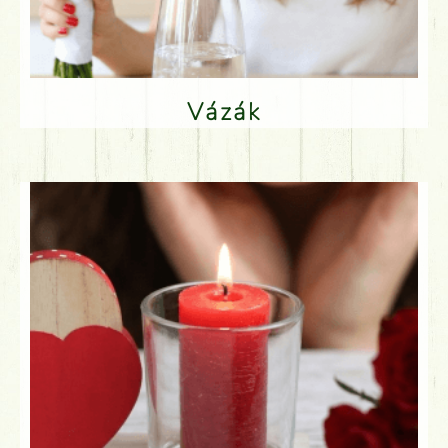
Vázák