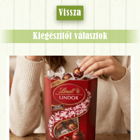
Vissza
Kiegészítőt választok