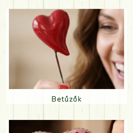
Betűzők