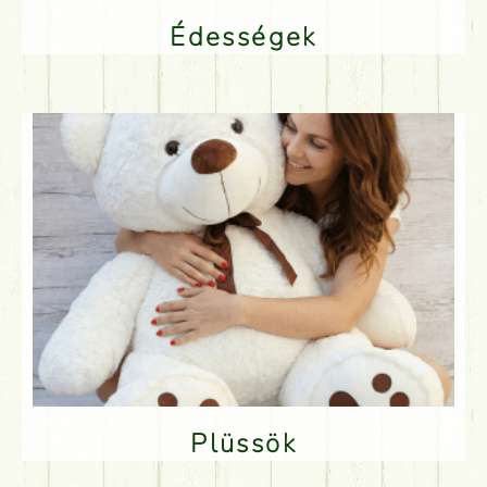
Édességek
Plüssök