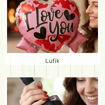
Lufik