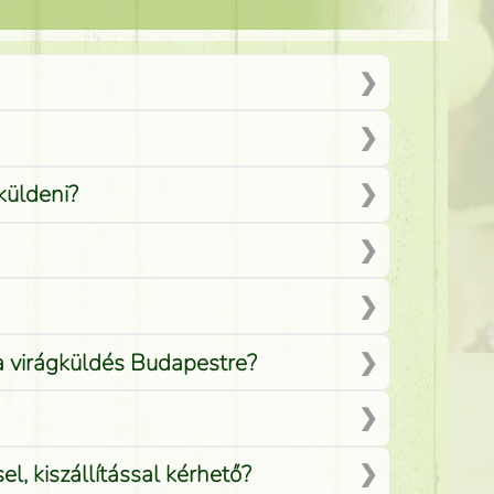
küldeni?
 a virágküldés Budapestre?
, kiszállítással kérhető?