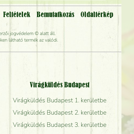
Feltételek
Bemutatkozás
Oldaltérkép
lítsák?
rzői jogvédelem © alatt áll.
rabb kiszállítani?
ken látható termék az valódi.
Virágküldés Budapest
Virágküldés Budapest 1. kerületbe
Virágküldés Budapest 2. kerületbe
Virágküldés Budapest 3. kerületbe