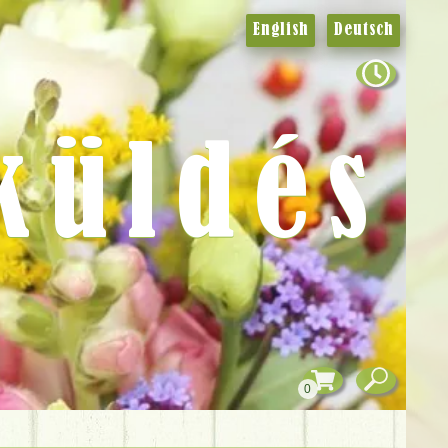
English
Deutsch
küldés
0