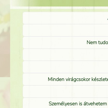
Nem tudom
Minden virágcsokor készlete
Személyesen is átvehetem a