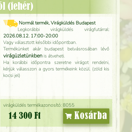
ól (fehér)
Normál termék, Virágküldés Budapest
Legkorábbi virágküldés virágfutárral:
2026.08.12. 17:00-20:00
Vagy választott későbbi időpontban.
Termékünket akár budapest belvásrosában lévő
virágüzletünkben
is átveheti.
Ha korábbi időpontra szeretne virágot rendelni,
kérjük válasszon a gyors termékeink közül. (zöld kis
kocsi jel)
virágküldés termékazonosító: 8055
Kosárba
14 300 Ft