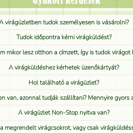
Gyakori kérdések
A virágüzletben tudok személyesen is vásárolni?
Tudok időpontra kérni virágküldést?
 mikor lesz otthon a címzett, így is tudok virágot 
A virágküldéshez kérhetek üzenőkártyát?
Hol található a virágüzlet?
n van, azonnal tudják szállítani? Mennyire gyors
A virágüzlet Non-Stop nyitva van?
 megrendelt virágcsokrot, vagy csak virágküldéssel