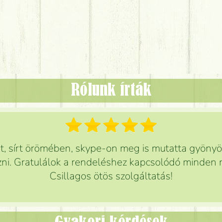
Rólunk írták
 sírt örömében, skype-on meg is mutatta gyönyör
ni. Gratulálok a rendeléshez kapcsolódó minden r
Csillagos ötös szolgáltatás!