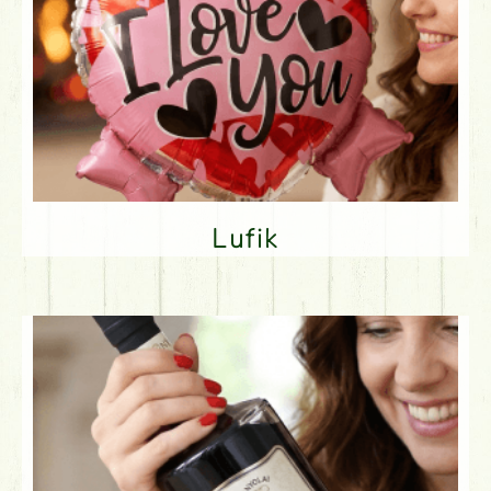
Lufik