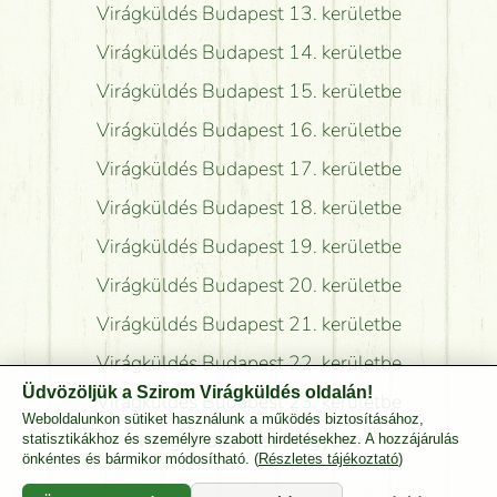
Virágküldés Budapest 13. kerületbe
Virágküldés Budapest 14. kerületbe
Virágküldés Budapest 15. kerületbe
Virágküldés Budapest 16. kerületbe
Virágküldés Budapest 17. kerületbe
Virágküldés Budapest 18. kerületbe
Virágküldés Budapest 19. kerületbe
Virágküldés Budapest 20. kerületbe
Virágküldés Budapest 21. kerületbe
Virágküldés Budapest 22. kerületbe
Üdvözöljük a Szirom Virágküldés oldalán!
Virágküldés Budapest 23. kerületbe
Weboldalunkon sütiket használunk a működés biztosításához,
Virágküldés Pest Megyébe
statisztikákhoz és személyre szabott hirdetésekhez. A hozzájárulás
önkéntes és bármikor módosítható. (
Részletes tájékoztató
)