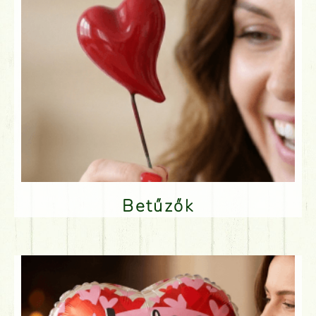
Betűzők