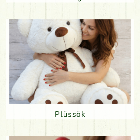
Plüssök