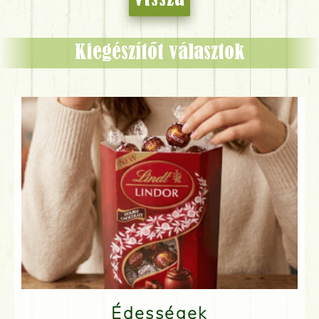
Kiegészítőt választok
Édességek