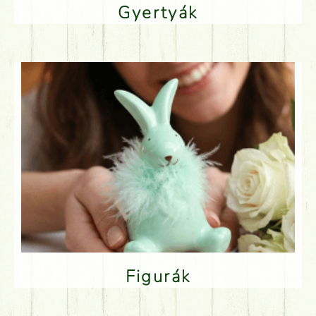
Gyertyák
Figurák