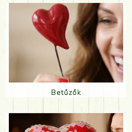
Betűzők