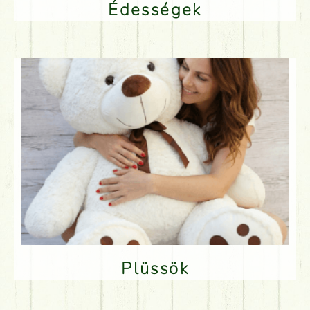
Édességek
Plüssök