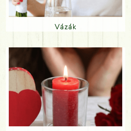
Vázák