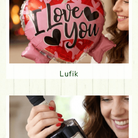
Lufik