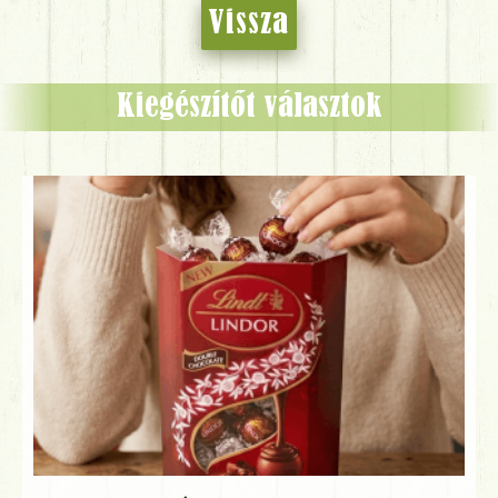
Vissza
Kiegészítőt választok