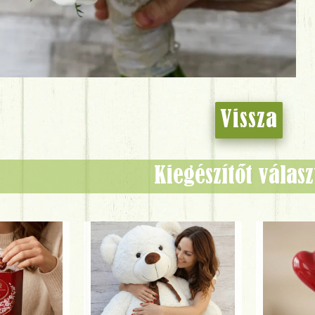
Vissza
Kiegészítőt válas