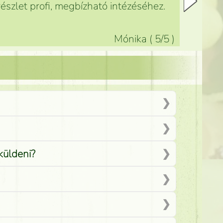
észlet profi, megbízható intézéséhez.
Mónika
(
5
/5
)
küldeni?