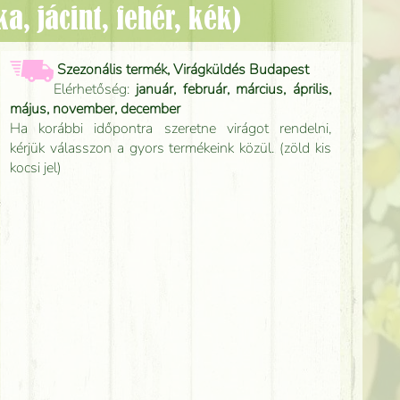
a, jácint, fehér, kék)
Szezonális termék, Virágküldés Budapest
Elérhetőség:
január, február, március, április,
május, november, december
Ha korábbi időpontra szeretne virágot rendelni,
kérjük válasszon a gyors termékeink közül. (zöld kis
kocsi jel)