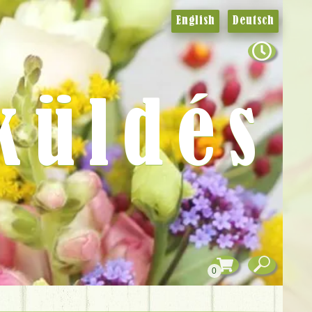
English
Deutsch
küldés
0