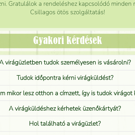
ni. Gratulálok a rendeléshez kapcsolódó minden r
Csillagos ötös szolgáltatás!
Gyakori kérdések
A virágüzletben tudok személyesen is vásárolni?
Tudok időpontra kérni virágküldést?
 mikor lesz otthon a címzett, így is tudok virágot 
A virágküldéshez kérhetek üzenőkártyát?
Hol található a virágüzlet?