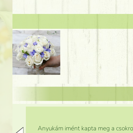
Anyukám imént kapta meg a csokrot,