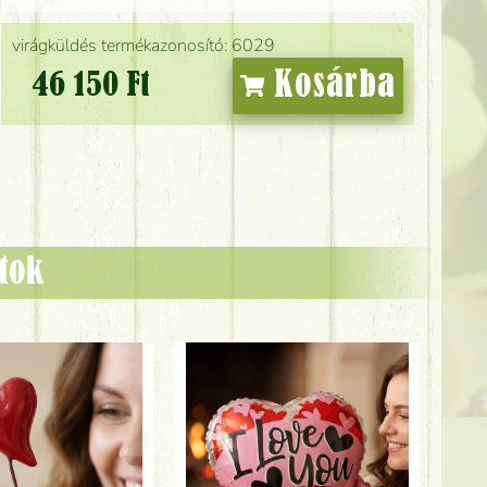
virágküldés termékazonosító: 6029
Kosárba
46 150 Ft
ztok