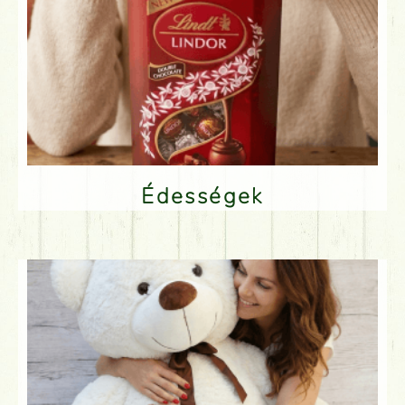
Édességek