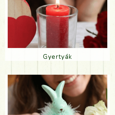
Gyertyák