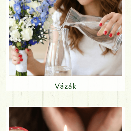
Vázák