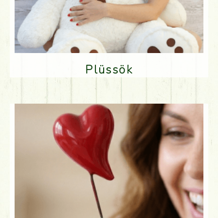
Plüssök