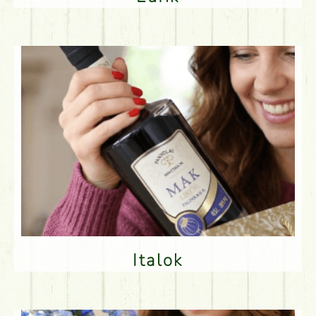
Italok