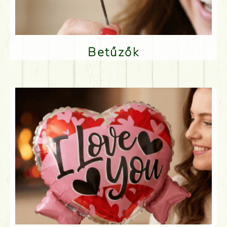
Betűzők