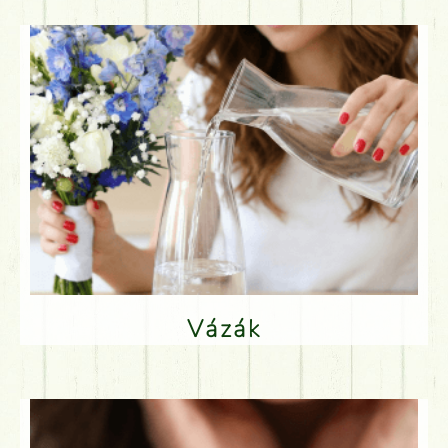
Vázák