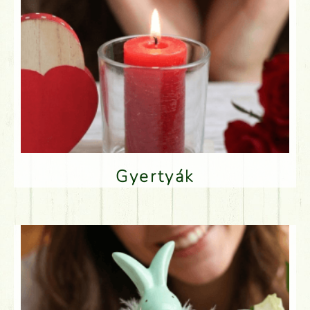
Gyertyák