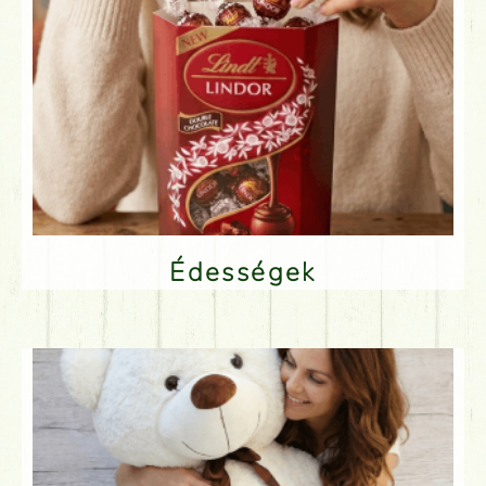
Édességek