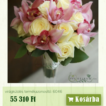
virágküldés termékazonosító: 6046
55 310 Ft
Kosárba