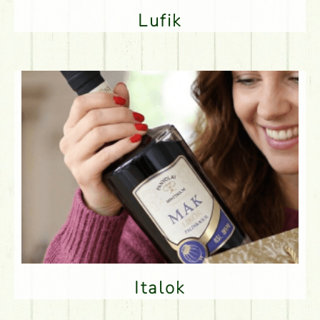
Lufik
Italok