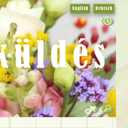
English
Deutsch
küldés
0