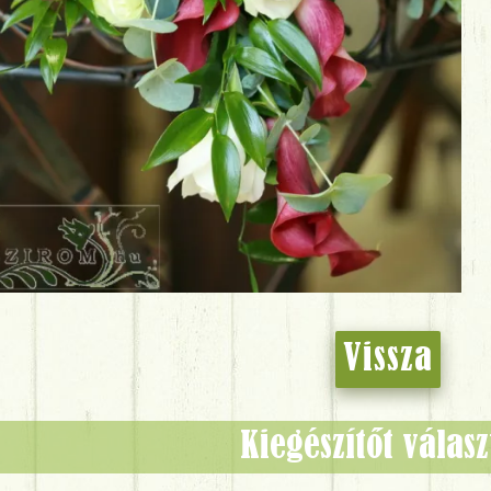
Vissza
Kiegészítőt válas