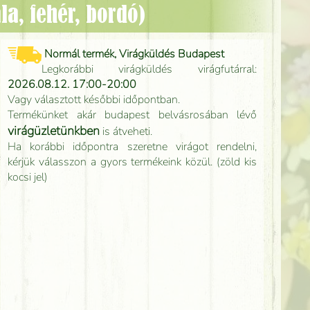
la, fehér, bordó)
Normál termék, Virágküldés Budapest
Legkorábbi virágküldés virágfutárral:
2026.08.12. 17:00-20:00
Vagy választott későbbi időpontban.
Termékünket akár budapest belvásrosában lévő
virágüzletünkben
is átveheti.
Ha korábbi időpontra szeretne virágot rendelni,
kérjük válasszon a gyors termékeink közül. (zöld kis
kocsi jel)