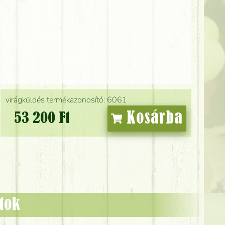
virágküldés termékazonosító: 6061
Kosárba
53 200 Ft
ztok