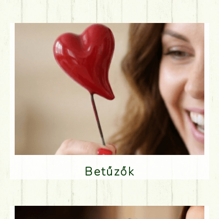
Betűzők