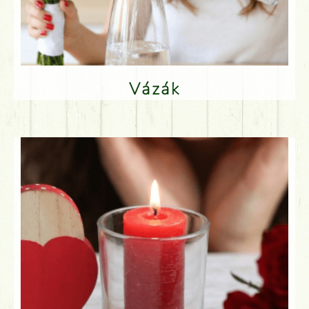
Vázák