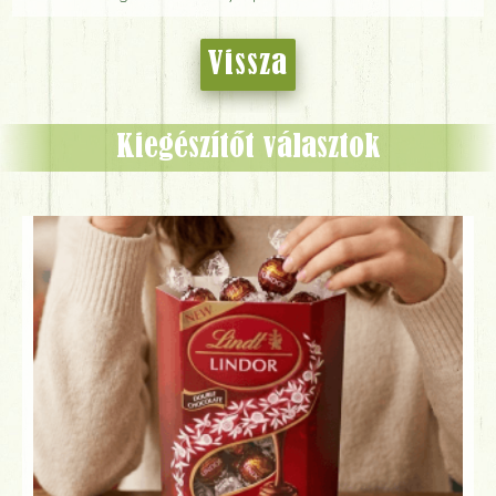
Vissza
Kiegészítőt választok