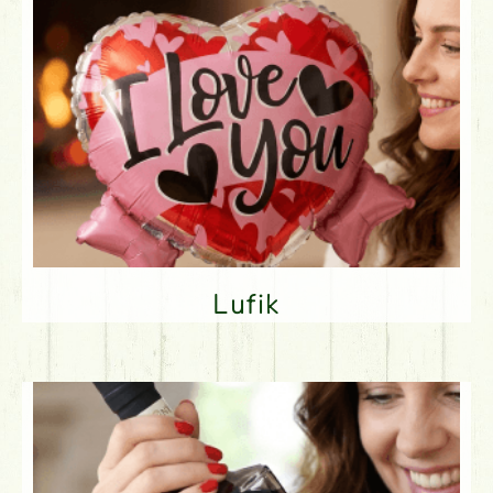
Lufik