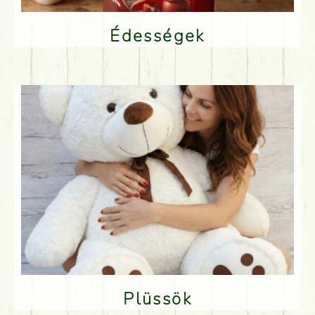
Édességek
Plüssök