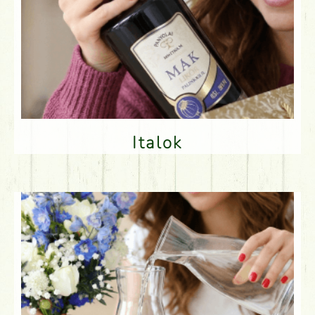
Italok