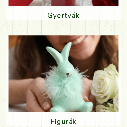
Gyertyák
Figurák