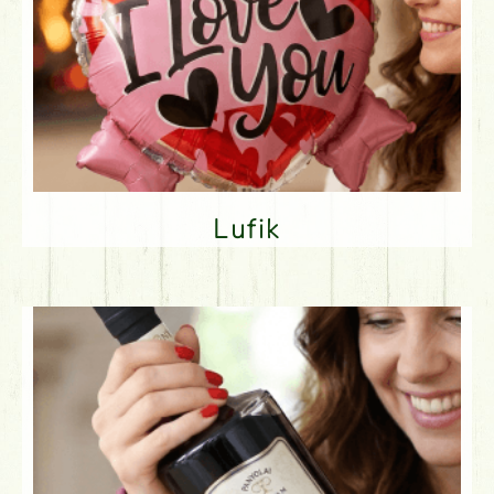
Lufik