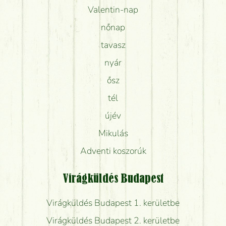
Valentin-nap
nőnap
tavasz
nyár
ősz
tél
újév
Mikulás
Adventi koszorúk
Virágküldés Budapest
Virágküldés Budapest 1. kerületbe
Virágküldés Budapest 2. kerületbe