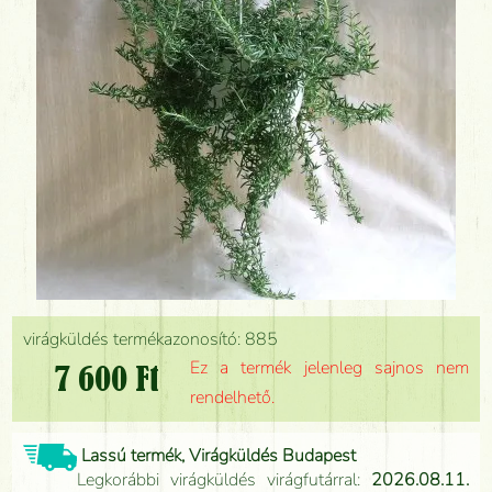
virágküldés termékazonosító: 885
Ez a termék jelenleg sajnos nem
7 600 Ft
rendelhető.
Lassú termék, Virágküldés Budapest
Legkorábbi virágküldés virágfutárral:
2026.08.11.