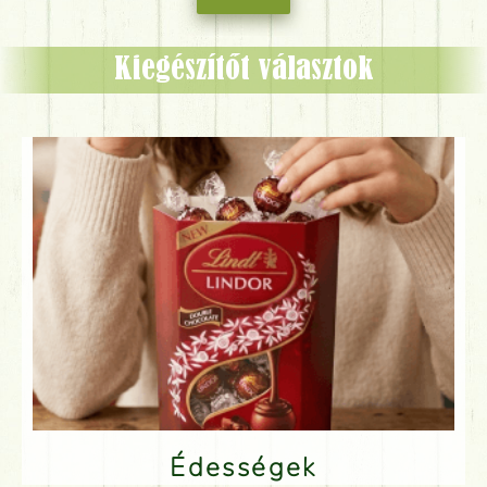
Kiegészítőt választok
Édességek