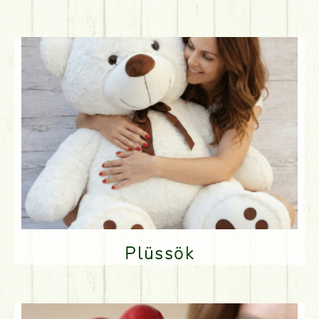
Plüssök