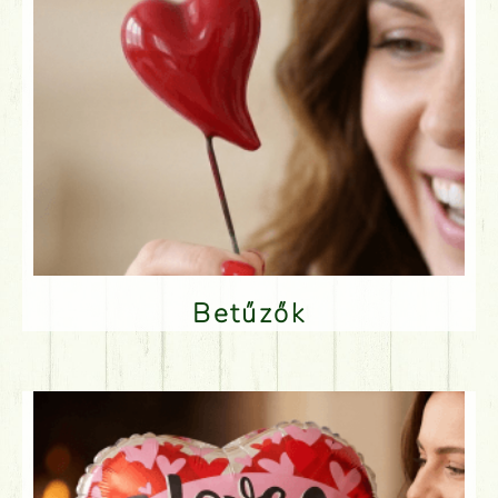
Betűzők