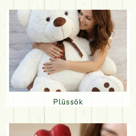
Plüssök