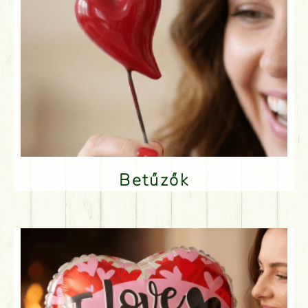
Betűzők