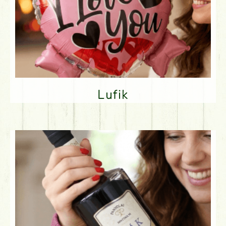
Lufik