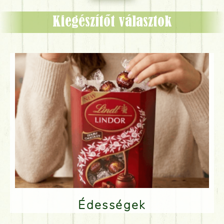
Kiegészítőt választok
Édességek