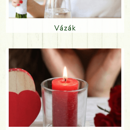
Vázák