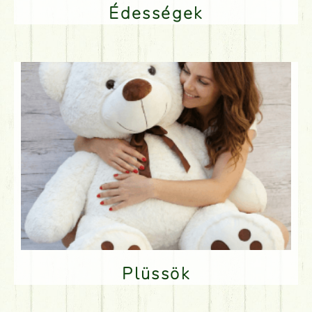
Édességek
Plüssök