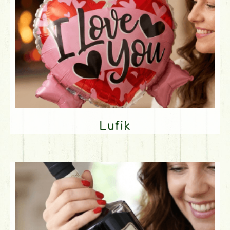
Lufik