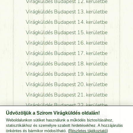
Virágküldés Budapest 12. kerületbe
Virágküldés Budapest 13. kerületbe
Virágküldés Budapest 14. kerületbe
Virágküldés Budapest 15. kerületbe
Virágküldés Budapest 16. kerületbe
Virágküldés Budapest 17. kerületbe
Virágküldés Budapest 18. kerületbe
Virágküldés Budapest 19. kerületbe
Virágküldés Budapest 20. kerületbe
Virágküldés Budapest 21. kerületbe
Virágküldés Budapest 22. kerületbe
Üdvözöljük a Szirom Virágküldés oldalán!
Virágküldés Budapest 23. kerületbe
Weboldalunkon sütiket használunk a működés biztosításához,
Virágküldés Pest Megyébe
statisztikákhoz és személyre szabott hirdetésekhez. A hozzájárulás
önkéntes és bármikor módosítható. (
Részletes tájékoztató
)