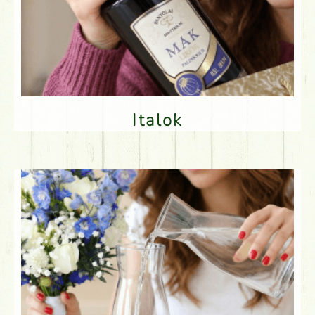
Italok