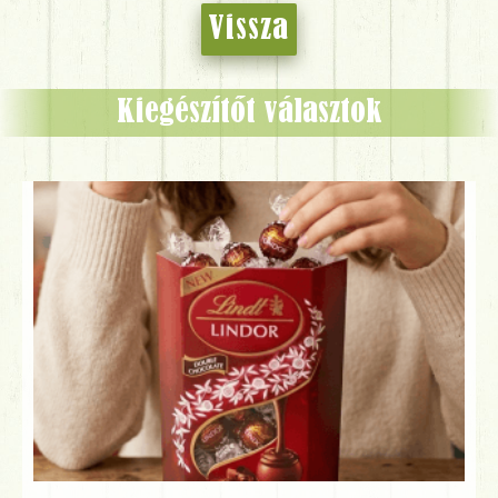
Vissza
Kiegészítőt választok