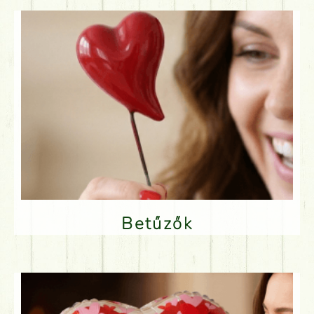
Betűzők