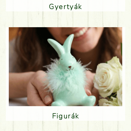
Gyertyák
Figurák