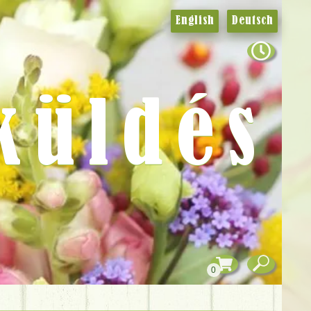
English
Deutsch
küldés
0