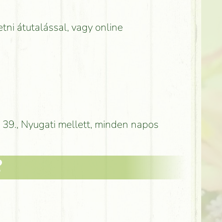
etni átutalással, vagy online
 39., Nyugati mellett, minden napos
?