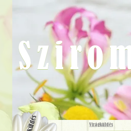
Sziro
Virágküldés
Virágküldés