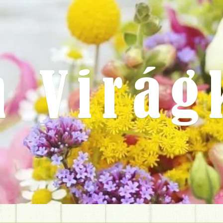
m Virág