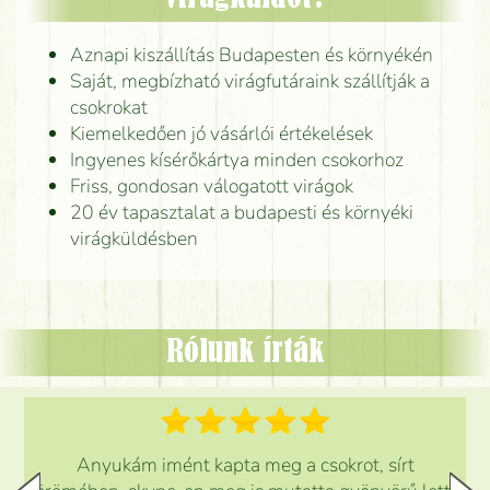
Aznapi kiszállítás Budapesten és környékén
Saját, megbízható virágfutáraink szállítják a
csokrokat
Kiemelkedően jó vásárlói értékelések
Ingyenes kísérőkártya minden csokorhoz
Friss, gondosan válogatott virágok
20 év tapasztalat a budapesti és környéki
virágküldésben
Rólunk írták
Anyukám imént kapta meg a csokrot, sírt