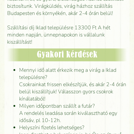
biztosítunk. Virágküldés, virág házhoz szállítás
Budapesten és környékén, akár 2-4 órán belül!
Szállítási díj Iklad településre 13300 Ft A hét
minden napján, ünnepnapokon is vállalunk
kiszállítást!
Gyakori kérdések
Mennyi idő alatt érkezik meg a virág a Iklad
településre?
Csokrainkat frissen elkészítjük, és akár 2-4 órán
belül kiszállítjuk! Válasszon gyors csokrok
kínálatából!
Milyen időpontban szállít a futár?
A rendelés leadása során kiválasztható egy
idősáv, pl 10-12h.
Helyszíni fizetés lehetséges?