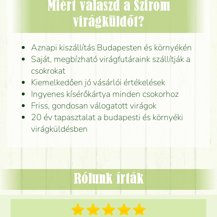
Miért válaszd a Szirom
virágküldőt?
Aznapi kiszállítás Budapesten és környékén
Saját, megbízható virágfutáraink szállítják a
csokrokat
Kiemelkedően jó vásárlói értékelések
Ingyenes kísérőkártya minden csokorhoz
Friss, gondosan válogatott virágok
20 év tapasztalat a budapesti és környéki
virágküldésben
Rólunk írták