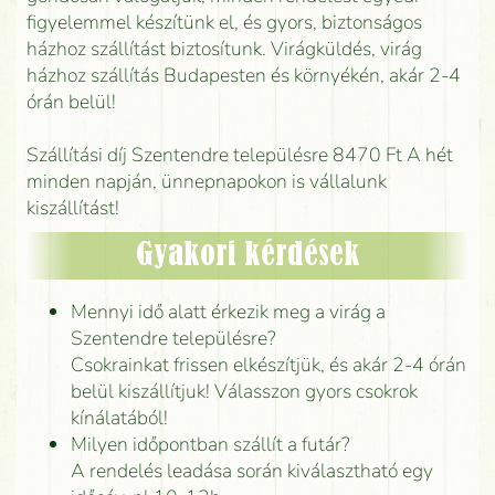
figyelemmel készítünk el, és gyors, biztonságos
házhoz szállítást biztosítunk. Virágküldés, virág
házhoz szállítás Budapesten és környékén, akár 2-4
órán belül!
Szállítási díj Szentendre településre 8470 Ft A hét
minden napján, ünnepnapokon is vállalunk
kiszállítást!
Gyakori kérdések
Mennyi idő alatt érkezik meg a virág a
Szentendre településre?
Csokrainkat frissen elkészítjük, és akár 2-4 órán
belül kiszállítjuk! Válasszon gyors csokrok
kínálatából!
Milyen időpontban szállít a futár?
A rendelés leadása során kiválasztható egy