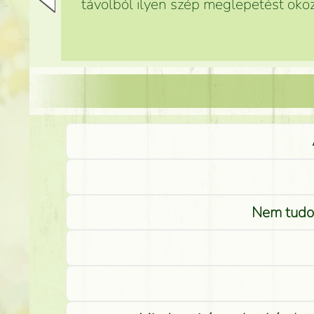
távolból ilyen szép meglepetést okoz
Nem tudom