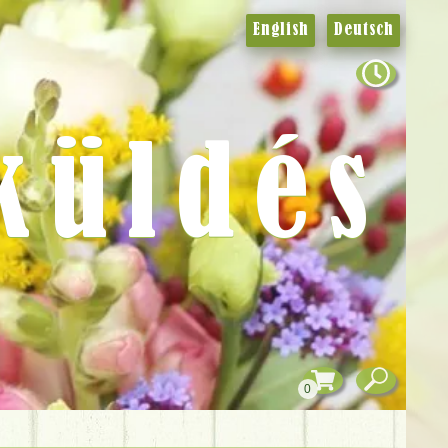
English
Deutsch
küldés
0