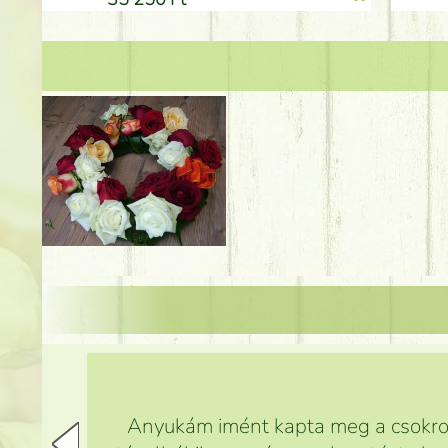
Anyukám imént kapta meg a csokrot,