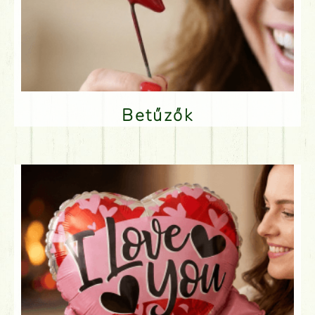
Betűzők