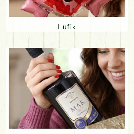
Lufik