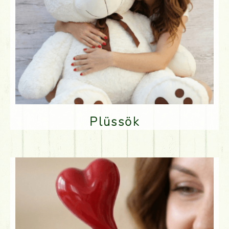
Plüssök