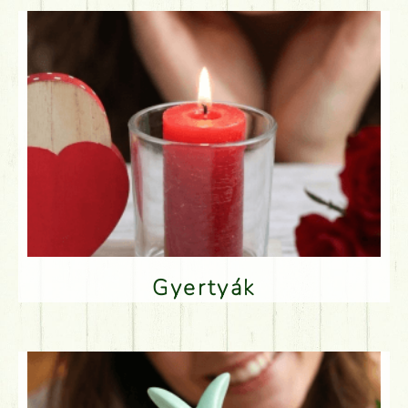
Gyertyák