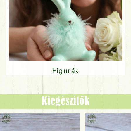
Figurák
Kiegészítők