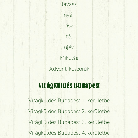
tavasz
nyár
ősz
tél
újév
Mikulás
Adventi koszorúk
Virágküldés Budapest
Virágküldés Budapest 1. kerületbe
Virágküldés Budapest 2. kerületbe
Virágküldés Budapest 3. kerületbe
Virágküldés Budapest 4. kerületbe