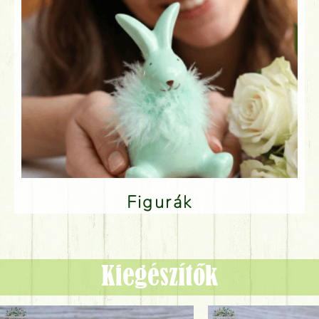
Figurák
Kiegészítők