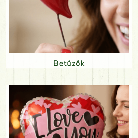
Betűzők