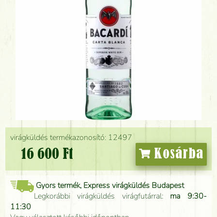
virágküldés termékazonosító: 12497
16 600 Ft
Kosárba
Gyors termék, Express virágküldés Budapest
Legkorábbi virágküldés virágfutárral:
ma 9:30-
11:30