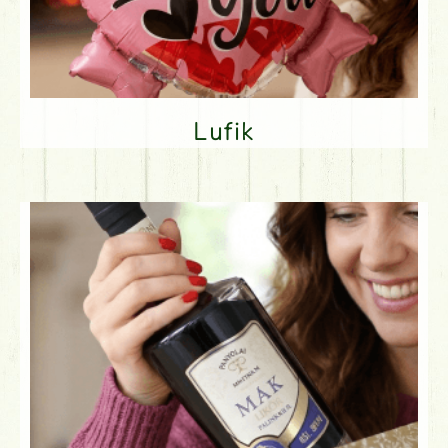
Lufik