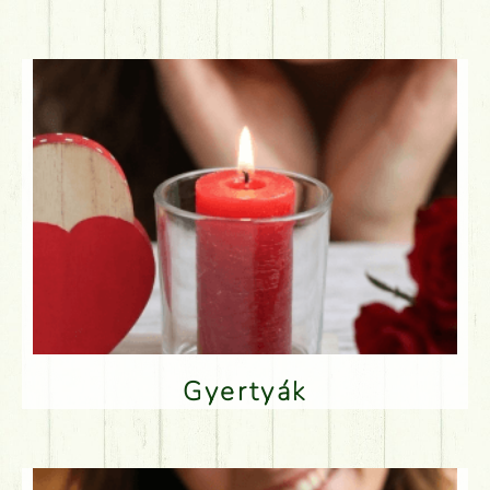
Gyertyák