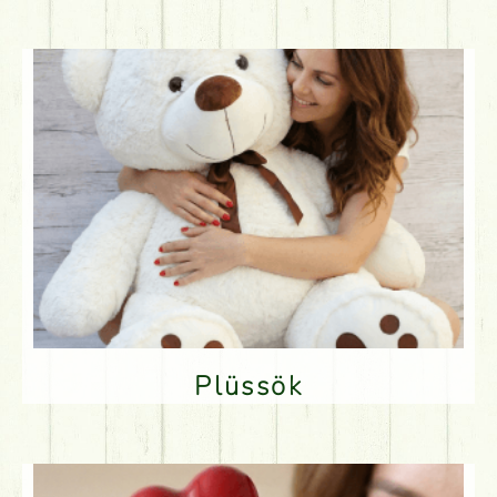
Plüssök