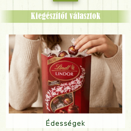
Kiegészítőt választok
Édességek