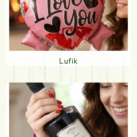
Lufik