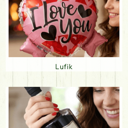
Lufik