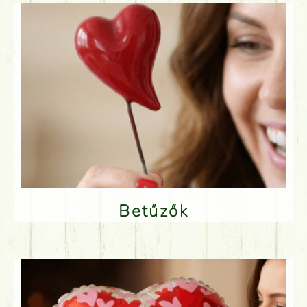
Betűzők