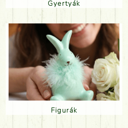
Gyertyák
Figurák