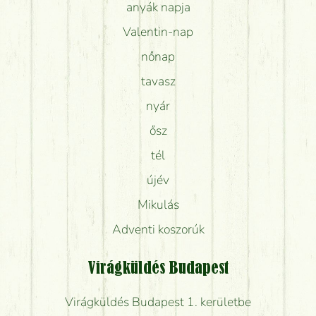
anyák napja
Valentin-nap
nőnap
tavasz
nyár
ősz
tél
újév
Mikulás
Adventi koszorúk
Virágküldés Budapest
Virágküldés Budapest 1. kerületbe