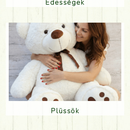
Édességek
Plüssök