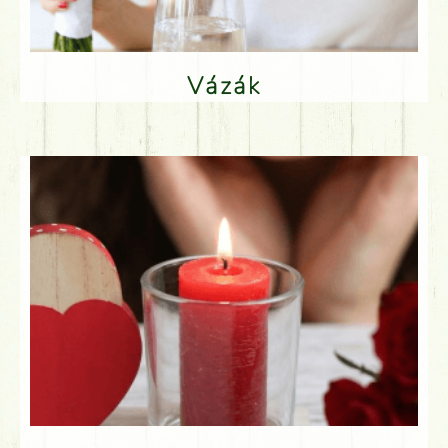
Vázák