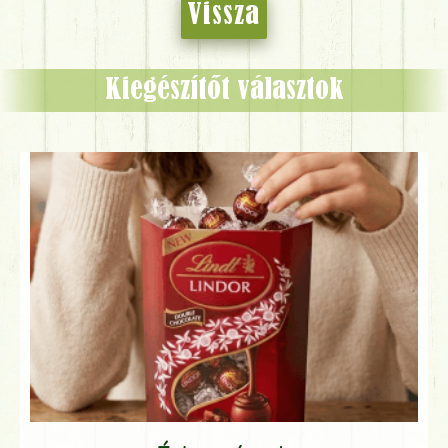
Vissza
Kiegészítőt választok