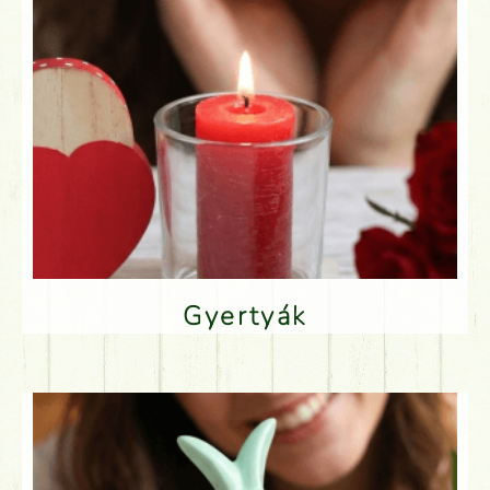
Gyertyák