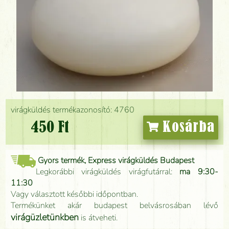
virágküldés termékazonosító: 4760
450 Ft
Kosárba
Gyors termék, Express virágküldés Budapest
Legkorábbi virágküldés virágfutárral:
ma 9:30-
11:30
Vagy választott későbbi időpontban.
Termékünket akár budapest belvásrosában lévő
virágüzletünkben
is átveheti.