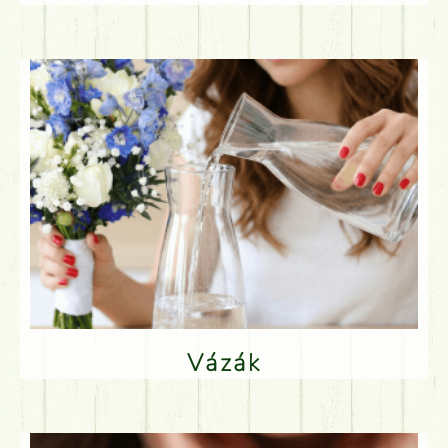
Vázák