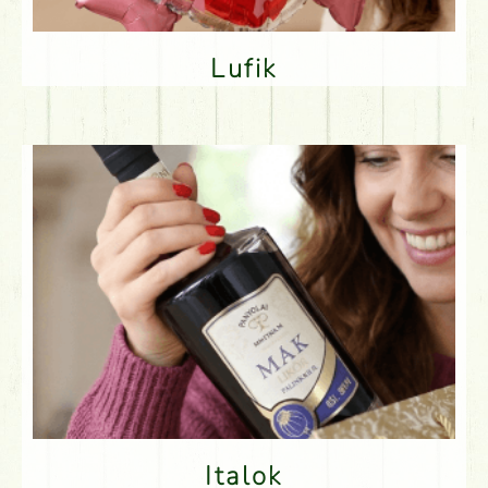
Lufik
Italok