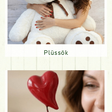
Plüssök