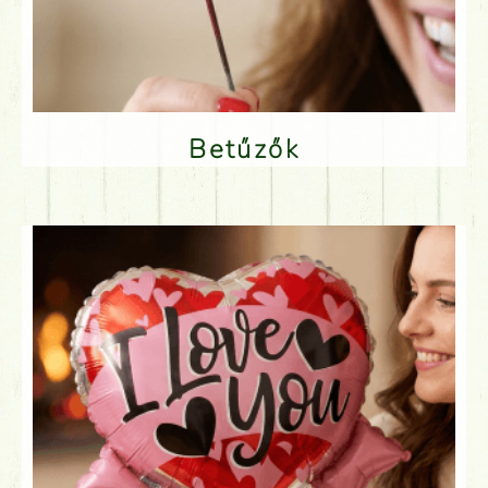
Betűzők