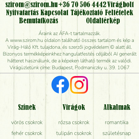
kérhető?
szirom@szirom.hu
+36 70 506 4442
Virágbolt
Nyitvatartás
Kapcsolat
Tájékoztató
Feltételek
Vidékre is lehet rendelni?
Bemutatkozás
Oldaltérkép
Meddig rendelhetek virágküldést úgy, hogy még ma
Áraink az ÁFA-t tartalmazzák.
kiszállítsák?
A www.szirom.hu oldalon található összes tartalom és kép a
Virág-Háló Kft. tulajdona, és szerzői jogvédelem © alatt áll.
Mennyire gyorsan tudják elkészíteni a csokrot, és
Bizonyos termékképeinkhez hangulatfestés céljából AI generált
mikor tudják leghamarabb kiszállítani?
hátteret használunk, de a képeken látható termék az valódi.
Virágüzletünk címe: Budapest, Podmaniczky u. 39. 1067
Vörös rózsát keresek, van önöknél?
Milyen visszajelzést kapok a virágküldésről?
Tényleg azt kapom, ami a képen van?
Színek
Virágok
Alkalmak
Mit kell tudni a virágcsokrok szállításáról?
vörös csokrok
rózsa csokrok
romantika
Hogy marad a lehető legtovább friss a csokor?
fehér csokrok
tulipán csokrok
születésnap