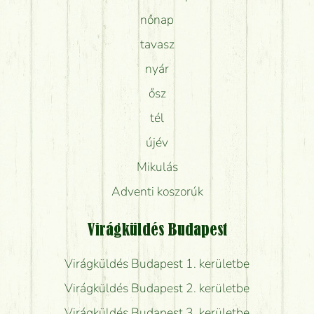
nőnap
tavasz
nyár
ősz
tél
újév
Mikulás
Adventi koszorúk
Virágküldés Budapest
Virágküldés Budapest 1. kerületbe
Virágküldés Budapest 2. kerületbe
Virágküldés Budapest 3. kerületbe