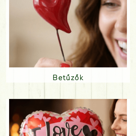
Betűzők