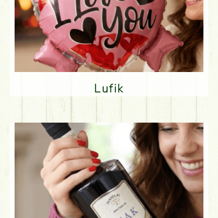
Lufik