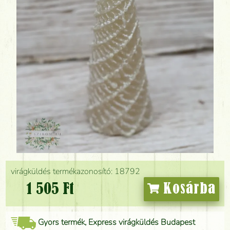
virágküldés termékazonosító: 18792
1 505 Ft
Kosárba
Gyors termék, Express virágküldés Budapest