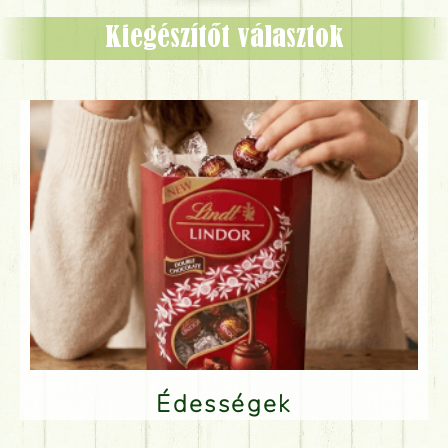
Kiegészítőt választok
Édességek