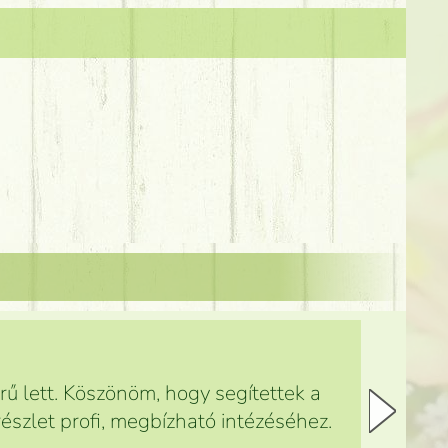
ű lett. Köszönöm, hogy segítettek a
észlet profi, megbízható intézéséhez.