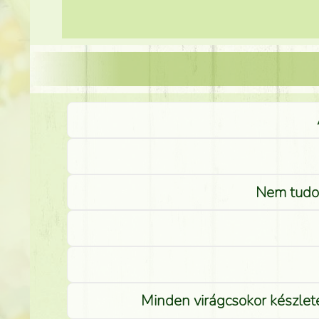
Nem tudom
Minden virágcsokor készlete