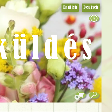
English
Deutsch
küldés
0