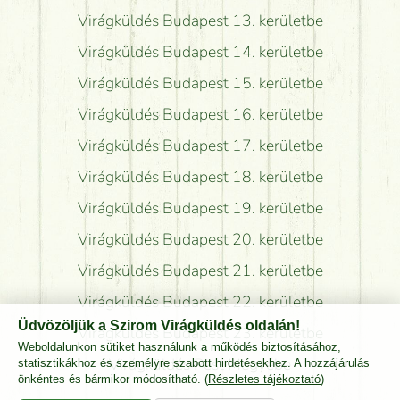
Virágküldés Budapest 13. kerületbe
Virágküldés Budapest 14. kerületbe
Virágküldés Budapest 15. kerületbe
Virágküldés Budapest 16. kerületbe
Virágküldés Budapest 17. kerületbe
Virágküldés Budapest 18. kerületbe
Virágküldés Budapest 19. kerületbe
Virágküldés Budapest 20. kerületbe
Virágküldés Budapest 21. kerületbe
Virágküldés Budapest 22. kerületbe
Üdvözöljük a Szirom Virágküldés oldalán!
Virágküldés Budapest 23. kerületbe
Weboldalunkon sütiket használunk a működés biztosításához,
Virágküldés Pest Megyébe
statisztikákhoz és személyre szabott hirdetésekhez. A hozzájárulás
önkéntes és bármikor módosítható. (
Részletes tájékoztató
)