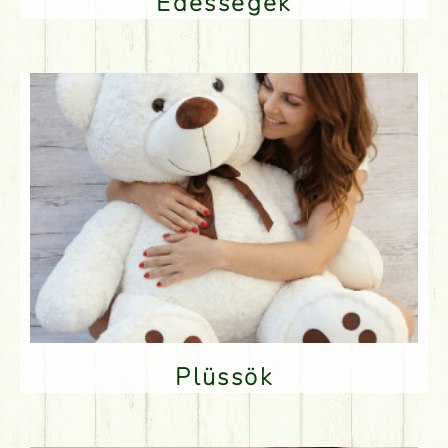
Édességek
Plüssök