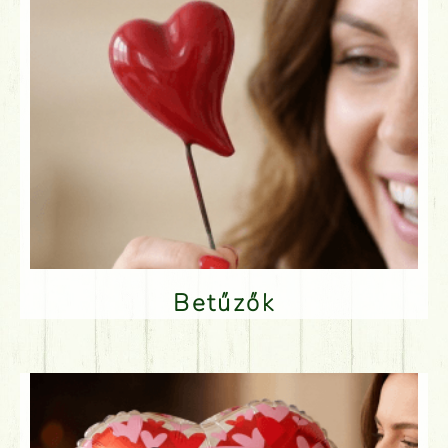
Betűzők