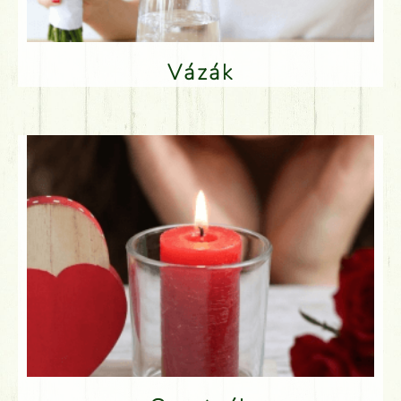
Vázák