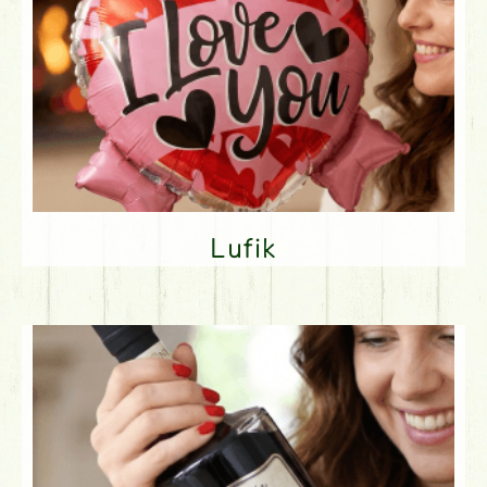
Lufik