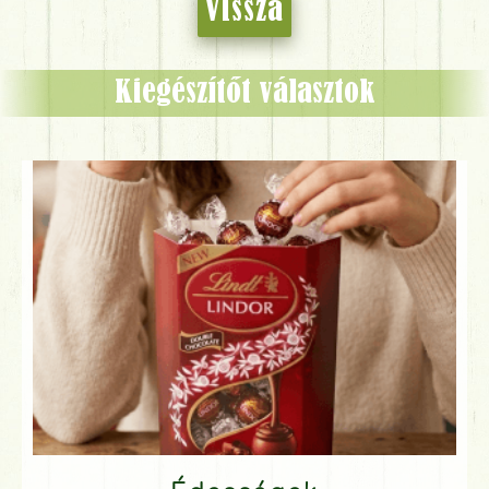
Vissza
Kiegészítőt választok