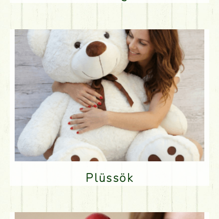
Plüssök