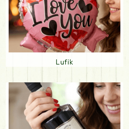
Lufik