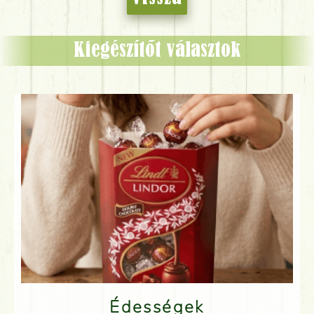
Kiegészítőt választok
Édességek