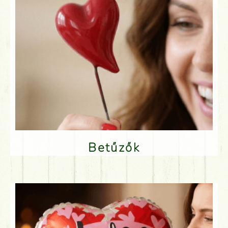
Betűzők