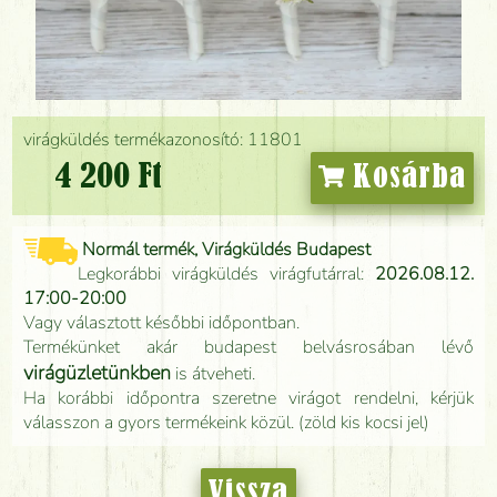
virágküldés termékazonosító: 11801
4 200 Ft
Kosárba
Normál termék, Virágküldés Budapest
Legkorábbi virágküldés virágfutárral:
2026.08.12.
17:00-20:00
Vagy választott későbbi időpontban.
Termékünket akár budapest belvásrosában lévő
virágüzletünkben
is átveheti.
Ha korábbi időpontra szeretne virágot rendelni, kérjük
válasszon a gyors termékeink közül. (zöld kis kocsi jel)
Vissza