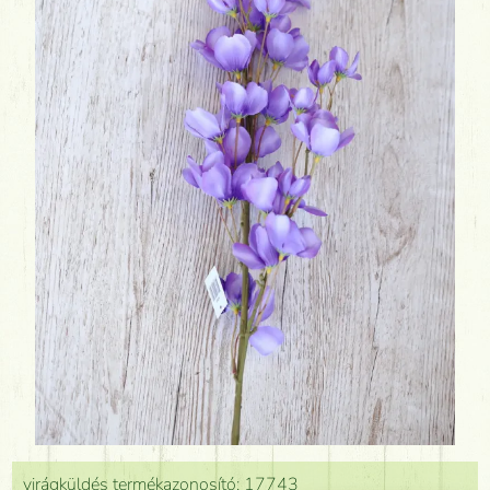
virágküldés termékazonosító: 17743