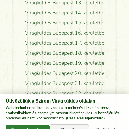
Virágküldés Budapest 13. kerületbe
Virágküldés Budapest 14. kerületbe
Virágküldés Budapest 15. kerületbe
Virágküldés Budapest 16. kerületbe
Virágküldés Budapest 17. kerületbe
Virágküldés Budapest 18. kerületbe
Virágküldés Budapest 19. kerületbe
Virágküldés Budapest 20. kerületbe
Virágküldés Budapest 21. kerületbe
Virágküldés Budapest 22. kerületbe
Üdvözöljük a Szirom Virágküldés oldalán!
Virágküldés Budapest 23. kerületbe
Weboldalunkon sütiket használunk a működés biztosításához,
Virágküldés Pest Megyébe
statisztikákhoz és személyre szabott hirdetésekhez. A hozzájárulás
önkéntes és bármikor módosítható. (
Részletes tájékoztató
)