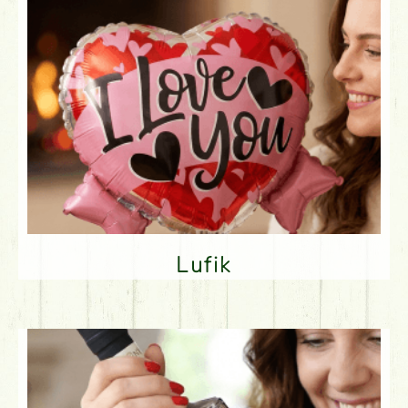
Lufik