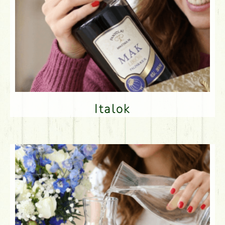
Italok