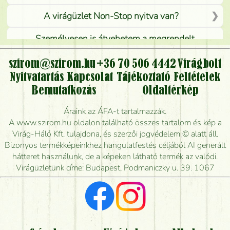
A virágüzlet Non-Stop nyitva van?
Személyesen is átvehetem a megrendelt
virágcsokrot, vagy csak virágküldéssel, kiszállítással
kérhető?
szirom@szirom.hu
+36 70 506 4442
Virágbolt
Nyitvatartás
Kapcsolat
Tájékoztató
Feltételek
Vidékre is lehet rendelni?
Bemutatkozás
Oldaltérkép
Meddig rendelhetek virágküldést úgy, hogy még ma
Áraink az ÁFA-t tartalmazzák.
kiszállítsák?
A www.szirom.hu oldalon található összes tartalom és kép a
Virág-Háló Kft. tulajdona, és szerzői jogvédelem © alatt áll.
Mennyire gyorsan tudják elkészíteni a csokrot, és
Bizonyos termékképeinkhez hangulatfestés céljából AI generált
mikor tudják leghamarabb kiszállítani?
hátteret használunk, de a képeken látható termék az valódi.
Virágüzletünk címe: Budapest, Podmaniczky u. 39. 1067
Vörös rózsát keresek, van önöknél?
Milyen visszajelzést kapok a virágküldésről?
Tényleg azt kapom, ami a képen van?