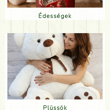
Édességek
Plüssök