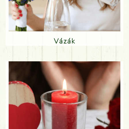
Vázák