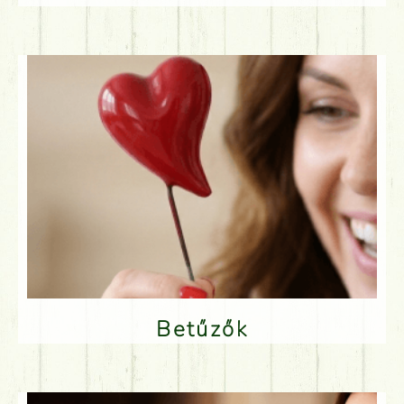
Betűzők