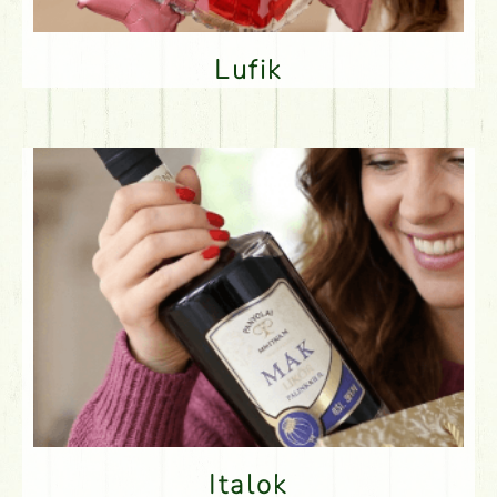
Lufik
Italok