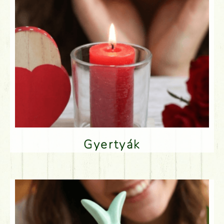
Gyertyák