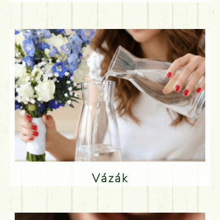
Vázák