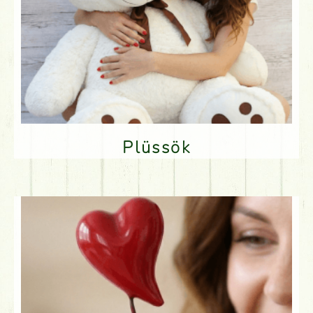
Plüssök