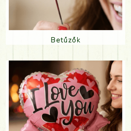
Betűzők