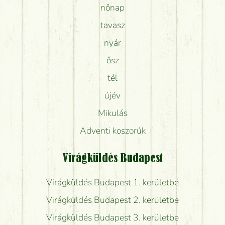
nőnap
tavasz
nyár
ősz
tél
újév
Mikulás
Adventi koszorúk
Virágküldés Budapest
Virágküldés Budapest 1. kerületbe
Virágküldés Budapest 2. kerületbe
Virágküldés Budapest 3. kerületbe