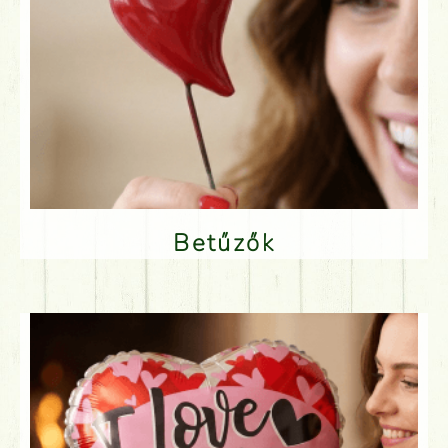
Betűzők