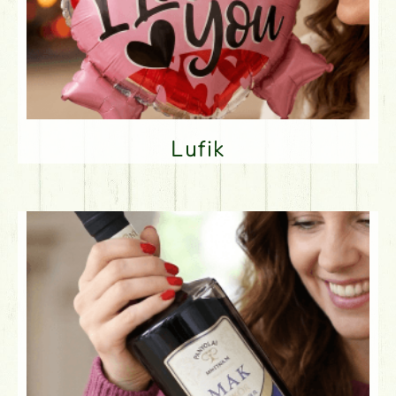
Lufik