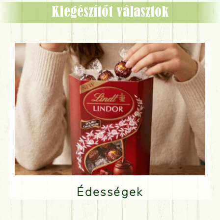
Kiegészítőt választok
Édességek