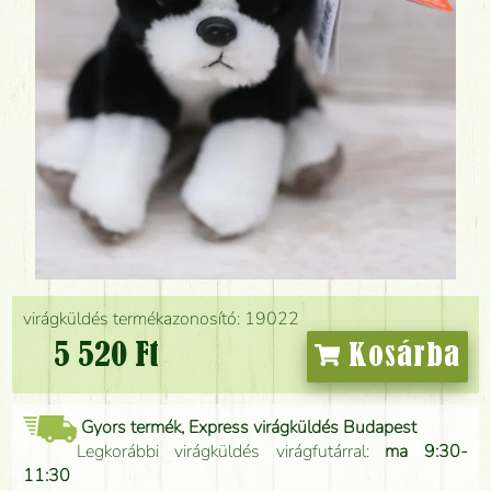
virágküldés termékazonosító: 19022
5 520 Ft
Kosárba
Gyors termék, Express virágküldés Budapest
Legkorábbi virágküldés virágfutárral:
ma 9:30-
11:30