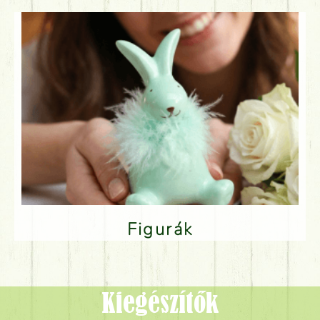
Figurák
Kiegészítők