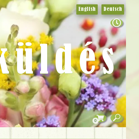
English
Deutsch
küldés
0