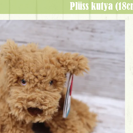
Plüss kutya (18