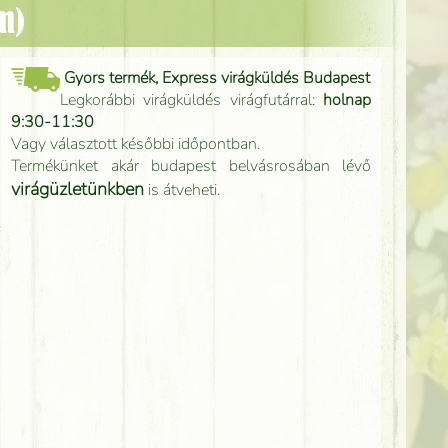
cm)
Gyors termék, Express virágküldés Budapest
Legkorábbi virágküldés virágfutárral:
holnap
9:30-11:30
Vagy választott későbbi időpontban.
Termékünket akár budapest belvásrosában lévő
virágüzletünkben
is átveheti.