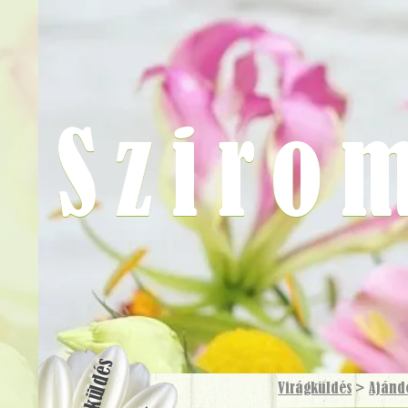
Sziro
Virágküldés
Virágküldés
>
Ajánd