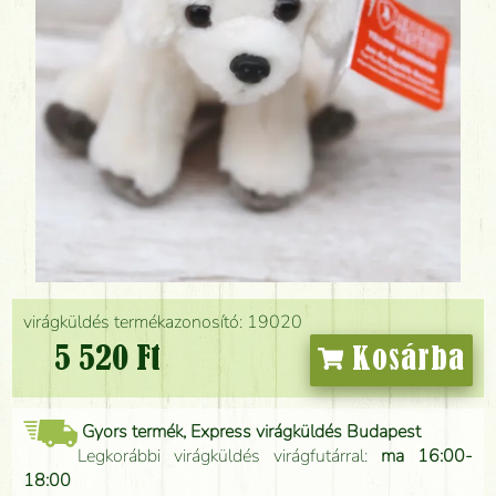
virágküldés termékazonosító: 19020
5 520 Ft
Kosárba
Gyors termék, Express virágküldés Budapest
Legkorábbi virágküldés virágfutárral:
ma 16:00-
18:00