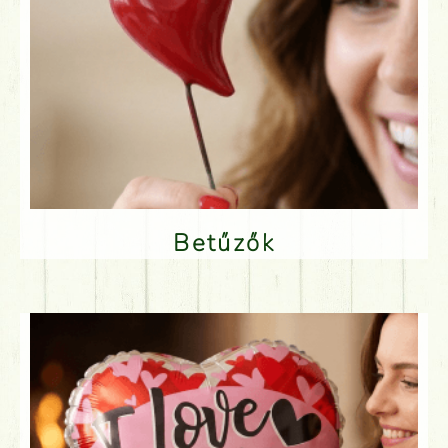
Betűzők