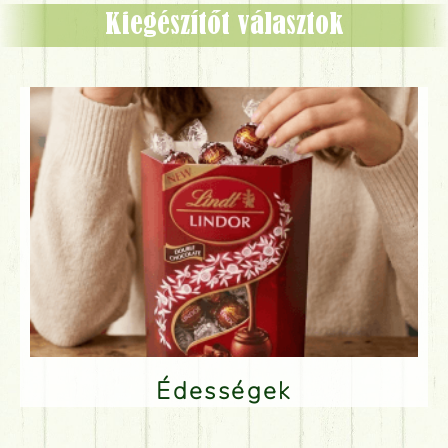
Kiegészítőt választok
Édességek