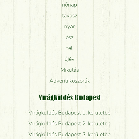
nőnap
tavasz
nyár
ősz
tél
újév
Mikulás
Adventi koszorúk
Virágküldés Budapest
Virágküldés Budapest 1. kerületbe
Virágküldés Budapest 2. kerületbe
Virágküldés Budapest 3. kerületbe