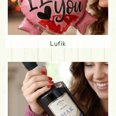
Lufik