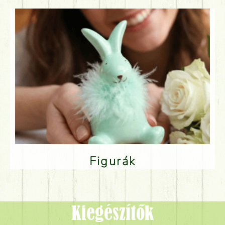
Figurák
Kiegészítők