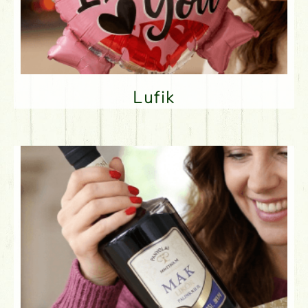
Lufik