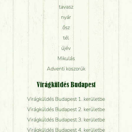
tavasz
nyár
ősz
tél
újév
Mikulás
Adventi koszorúk
Virágküldés Budapest
Virágküldés Budapest 1. kerületbe
Virágküldés Budapest 2. kerületbe
Virágküldés Budapest 3. kerületbe
Virágküldés Budapest 4. kerületbe