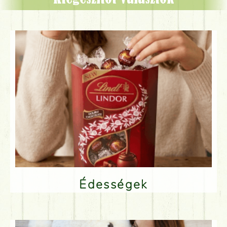
Édességek