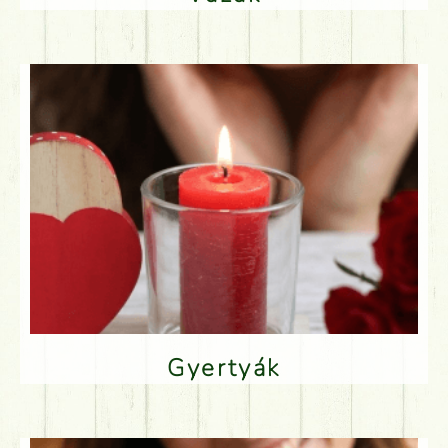
Gyertyák