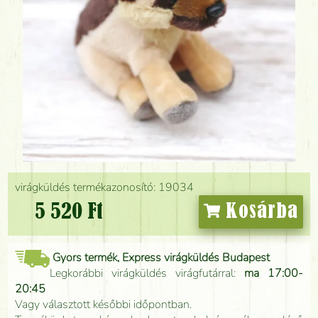
virágküldés termékazonosító: 19034
5 520 Ft
Kosárba
Gyors termék, Express virágküldés Budapest
Legkorábbi virágküldés virágfutárral:
ma 17:00-
20:45
Vagy választott későbbi időpontban.