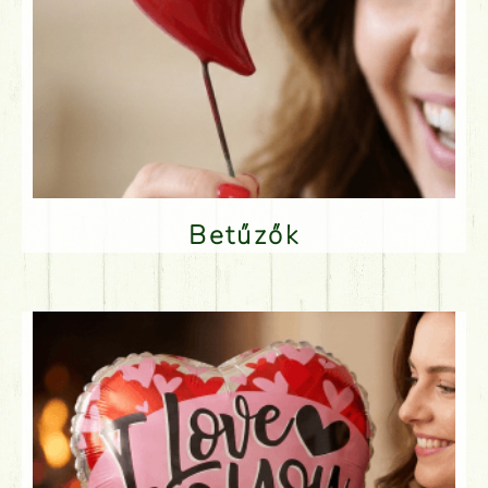
Betűzők