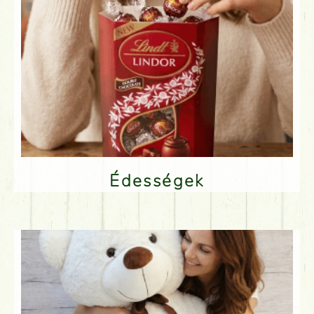
Édességek