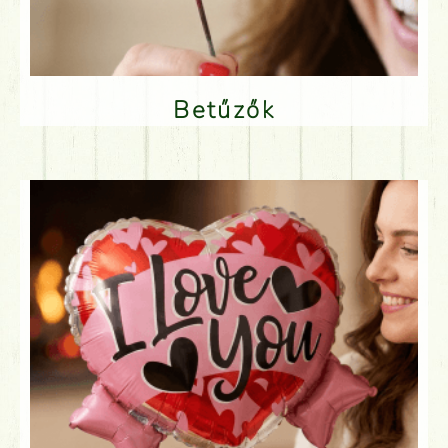
Betűzők