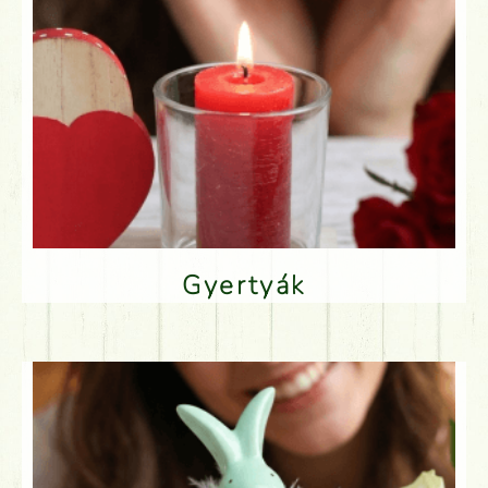
Gyertyák