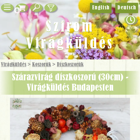
English
Deutsch
0
Szirom
Virágküldés
Virágküldés
>
Koszorúk
>
Dísz­koszorúk
Szárazvirág díszkoszorú (30cm) -
Virágküldés Budapesten