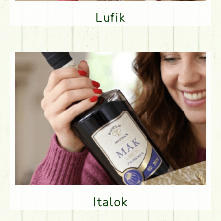
Lufik
Italok