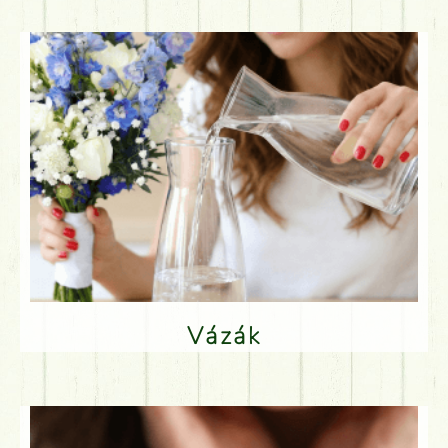
Vázák