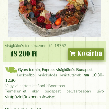
virágküldés termékazonosító: 18752
18 200 Ft
Kosárba
Gyors termék, Express virágküldés Budapest
Legkorábbi virágküldés virágfutárral:
ma 10:30-
12:30
Vagy választott későbbi időpontban.
Termékünket akár budapest belvásrosában lévő
virágüzletünkben
is átveheti.