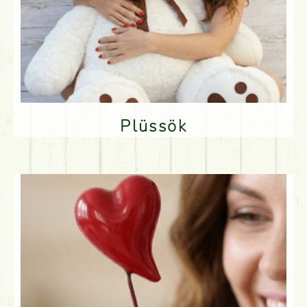
Plüssök