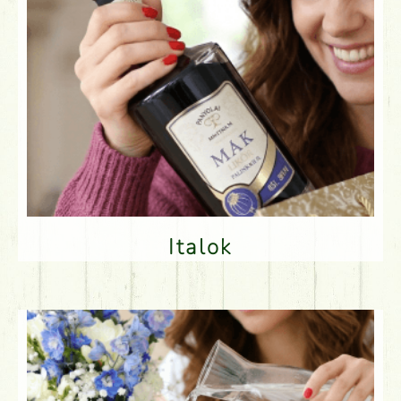
Italok