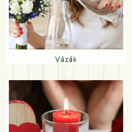
Vázák