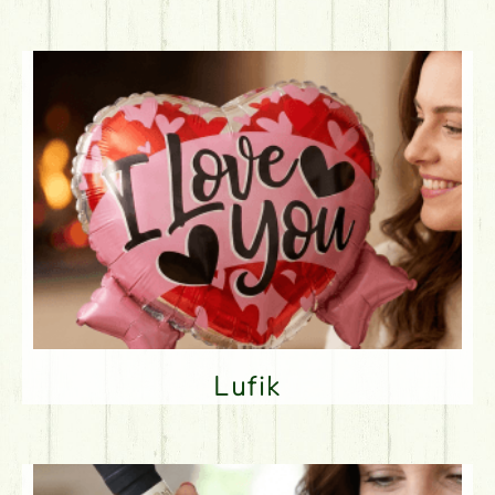
Lufik