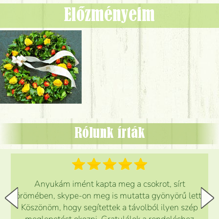
Előzményeim
Rólunk írták
Anyukám imént kapta meg a csokrot, sírt
örömében, skype-on meg is mutatta gyönyörű lett.
Köszönöm, hogy segítettek a távolból ilyen szép
meglepetést okozni. Gratulálok a rendeléshez