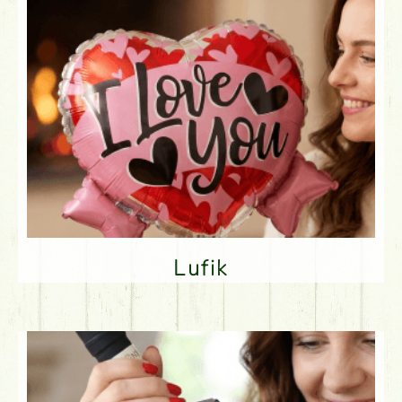
Lufik