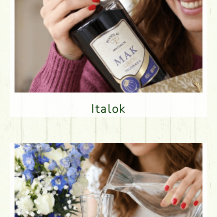
Italok