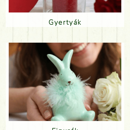
Gyertyák