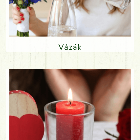
Vázák