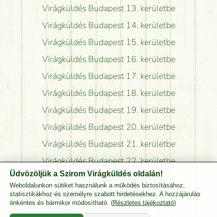
Virágküldés Budapest 13. kerületbe
Virágküldés Budapest 14. kerületbe
Virágküldés Budapest 15. kerületbe
Virágküldés Budapest 16. kerületbe
Virágküldés Budapest 17. kerületbe
Virágküldés Budapest 18. kerületbe
Virágküldés Budapest 19. kerületbe
Virágküldés Budapest 20. kerületbe
Virágküldés Budapest 21. kerületbe
Virágküldés Budapest 22. kerületbe
Üdvözöljük a Szirom Virágküldés oldalán!
Virágküldés Budapest 23. kerületbe
Weboldalunkon sütiket használunk a működés biztosításához,
Virágküldés Pest Megyébe
statisztikákhoz és személyre szabott hirdetésekhez. A hozzájárulás
önkéntes és bármikor módosítható. (
Részletes tájékoztató
)