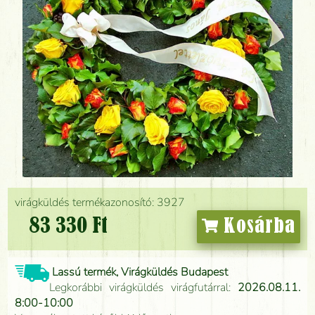
virágküldés termékazonosító: 3927
83 330 Ft
Kosárba
Lassú termék, Virágküldés Budapest
Legkorábbi virágküldés virágfutárral:
2026.08.11.
8:00-10:00