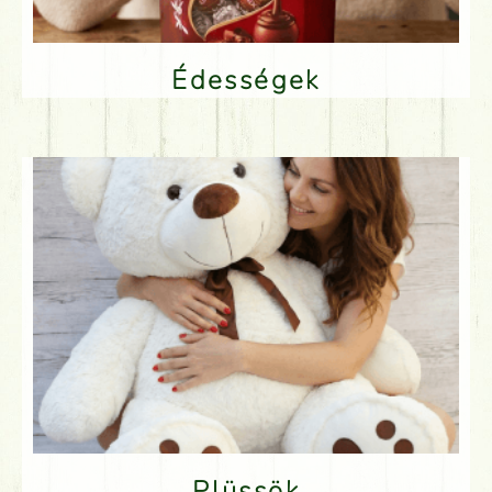
Édességek
Plüssök