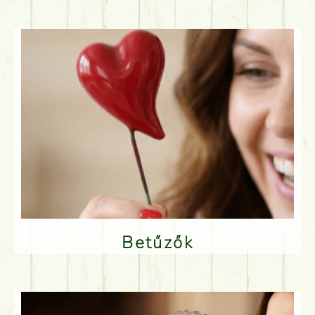
Betűzők