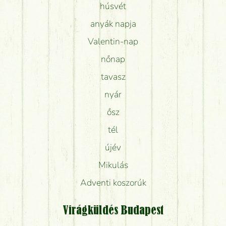
húsvét
anyák napja
Valentin-nap
nőnap
tavasz
nyár
ősz
tél
újév
Mikulás
Adventi koszorúk
Virágküldés Budapest