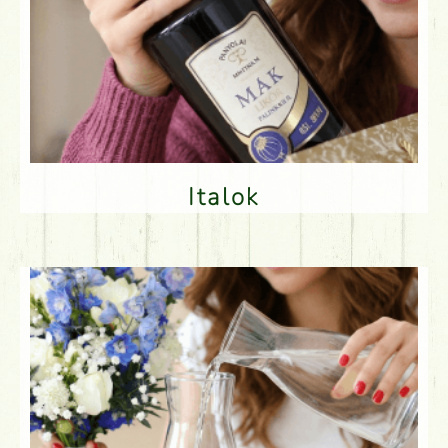
Italok