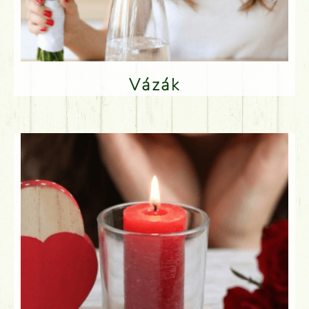
Vázák