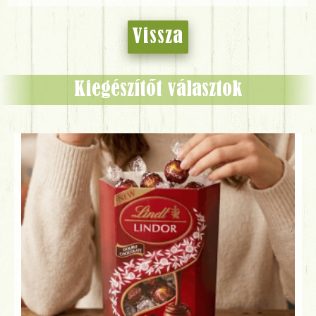
Vissza
Kiegészítőt választok