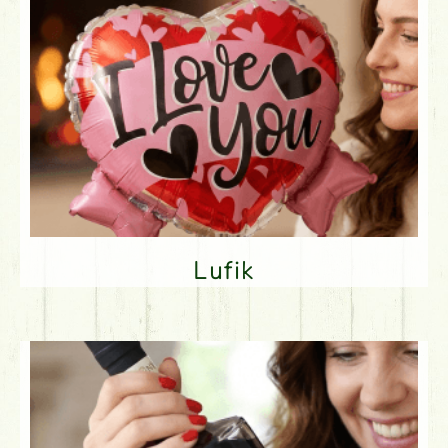
Lufik