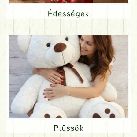
Édességek
Plüssök