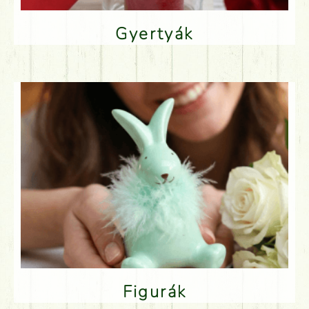
Gyertyák
Figurák