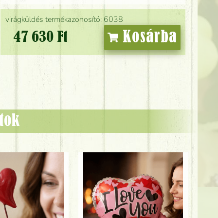
virágküldés termékazonosító: 6038
Kosárba
47 630 Ft
ztok