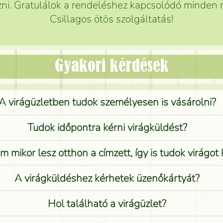
ni. Gratulálok a rendeléshez kapcsolódó minden r
Csillagos ötös szolgáltatás!
Gyakori kérdések
A virágüzletben tudok személyesen is vásárolni?
Tudok időpontra kérni virágküldést?
 mikor lesz otthon a címzett, így is tudok virágot 
A virágküldéshez kérhetek üzenőkártyát?
Hol található a virágüzlet?