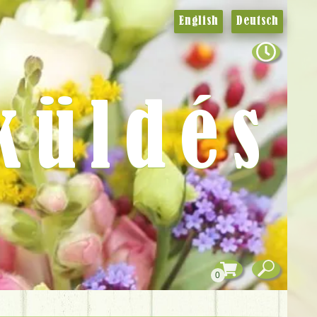
English
Deutsch
küldés
0