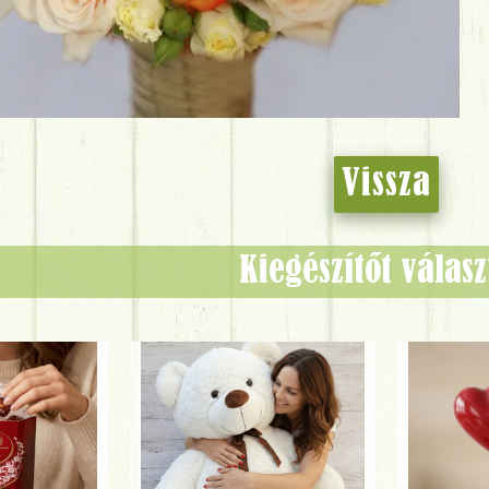
Vissza
Kiegészítőt válas