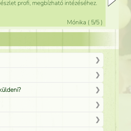
észlet profi, megbízható intézéséhez.
Mónika
(
5
/5
)
küldeni?