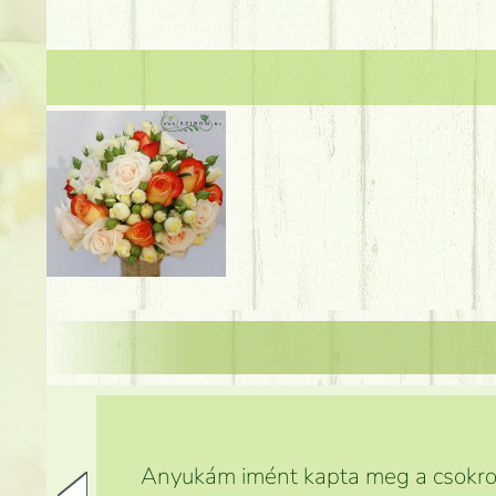
Anyukám imént kapta meg a csokrot,