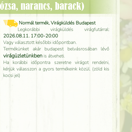
rózsa, narancs, barack)
Normál termék, Virágküldés Budapest
Legkorábbi virágküldés virágfutárral:
2026.08.11. 17:00-20:00
Vagy választott későbbi időpontban.
Termékünket akár budapest belvásrosában lévő
virágüzletünkben
is átveheti.
Ha korábbi időpontra szeretne virágot rendelni,
kérjük válasszon a gyors termékeink közül. (zöld kis
kocsi jel)