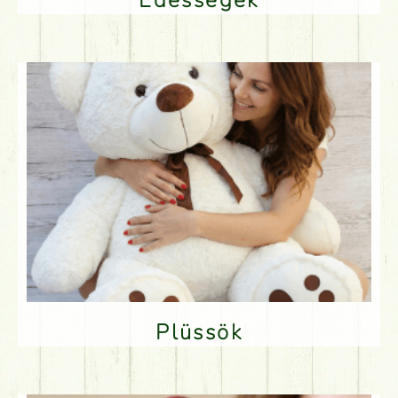
Plüssök