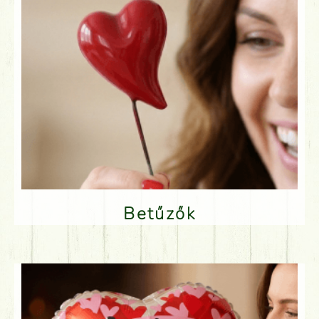
Betűzők