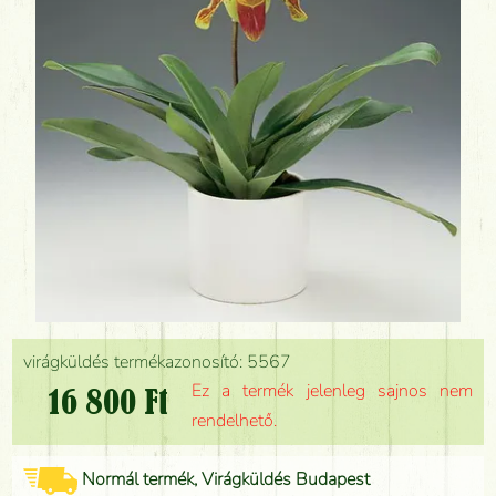
virágküldés termékazonosító: 5567
Ez a termék jelenleg sajnos nem
16 800 Ft
rendelhető.
Normál termék, Virágküldés Budapest