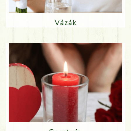
Vázák