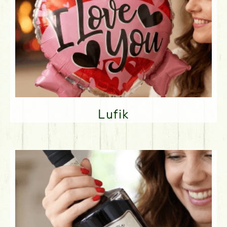
Lufik