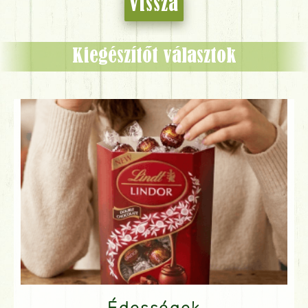
Vissza
Kiegészítőt választok
Édességek