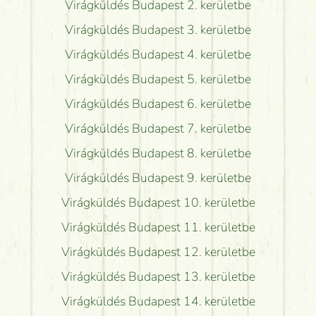
Virágküldés Budapest 2. kerületbe
Virágküldés Budapest 3. kerületbe
Virágküldés Budapest 4. kerületbe
Virágküldés Budapest 5. kerületbe
Virágküldés Budapest 6. kerületbe
Virágküldés Budapest 7. kerületbe
Virágküldés Budapest 8. kerületbe
Virágküldés Budapest 9. kerületbe
Virágküldés Budapest 10. kerületbe
Virágküldés Budapest 11. kerületbe
Virágküldés Budapest 12. kerületbe
Virágküldés Budapest 13. kerületbe
Virágküldés Budapest 14. kerületbe