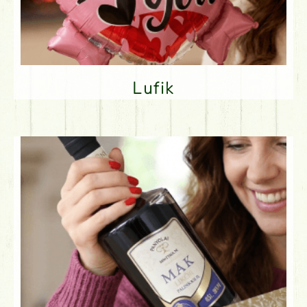
Lufik