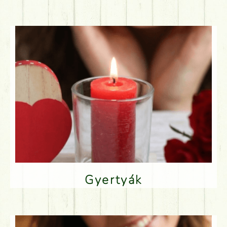
Gyertyák