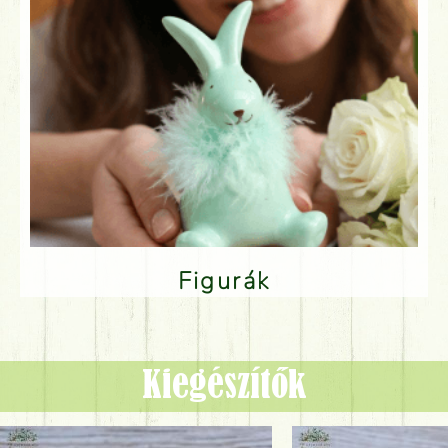
Figurák
Kiegészítők