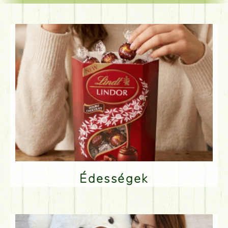
Édességek