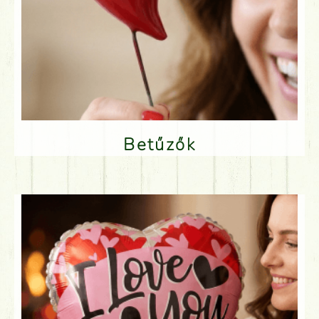
Betűzők