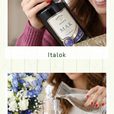
Italok