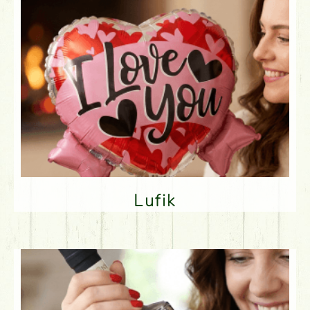
Lufik