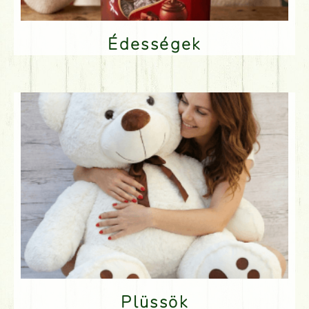
Édességek
Plüssök