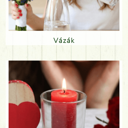
Vázák